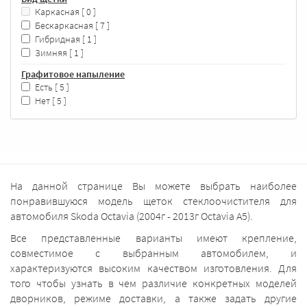
Каркасная
[ 0 ]
Бескаркасная
[ 7 ]
Гибридная
[ 1 ]
Зимняя
[ 1 ]
Графитовое напыление
Есть
[ 5 ]
Нет
[ 5 ]
На данной странице Вы можете выбрать наиболее
понравившуюся модель щеток стеклоочистителя для
автомобиля Skoda Octavia (2004г - 2013г Octavia A5).
Все представленные варианты имеют крепление,
совместимое с выбранным автомобилем, и
характеризуются высоким качеством изготовления. Для
того чтобы узнать в чем различие конкретных моделей
дворников, режиме доставки, а также задать другие