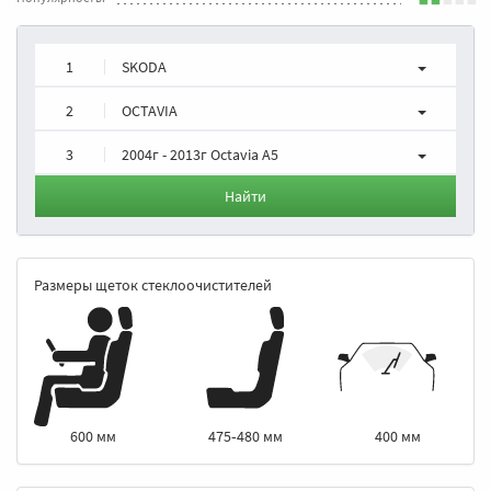
1
SKODA
2
OCTAVIA
3
2004г - 2013г Octavia A5
Найти
Размеры щеток стеклоочистителей
475‑480 мм
400 мм
600 мм