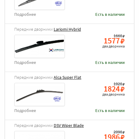
Подробнее
Есть в наличии
Передние дворники
Lariomi Hybrid
1660
1577
два дворника
Подробнее
Есть в наличии
Передние дворники
Alca Super Flat
1920
1824
два дворника
Подробнее
Есть в наличии
Передние дворники
DSV Wiper Blade
2090
1986