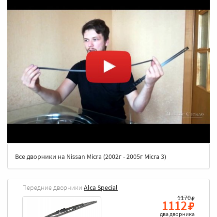
Все дворники на Nissan Micra (2002г - 2005г Micra 3)
Передние дворники
Alca Special
1170
1112
два дворника