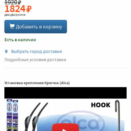
1920
1824
два дворника
Добавить в корзину
Есть в наличии
Выбрать город доставки
Подробные условия доставки
Установка крепления Крючок (Alca)