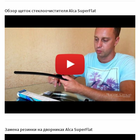
Обзор щеток стеклоочистителя Alca SuperFlat
Замена резинки на дворниках Alca SuperFlat