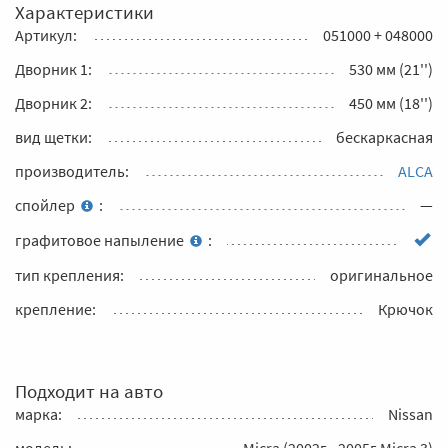
Характеристики
Артикул:
051000 + 048000
Дворник 1:
530 мм (21'')
Дворник 2:
450 мм (18'')
вид щетки:
бескаркасная
производитель:
ALCA
спойлер
:
—
графитовое напыление
:
тип крепления:
оригинальное
крепление:
Крючок
Подходит на авто
марка:
Nissan
модель:
Micra (2002г - 2005г Micra 3)