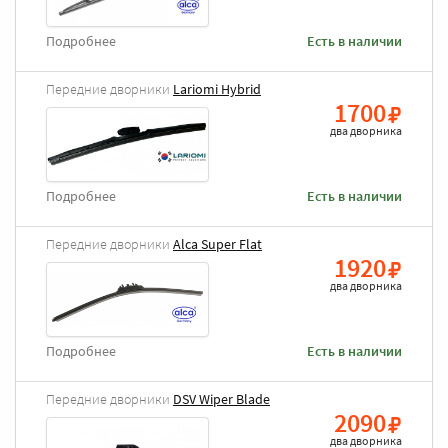
Подробнее
Есть в наличии
Передние дворники
Lariomi Hybrid
1700
два дворника
Подробнее
Есть в наличии
Передние дворники
Alca Super Flat
1920
два дворника
Подробнее
Есть в наличии
Передние дворники
DSV Wiper Blade
2090
два дворника