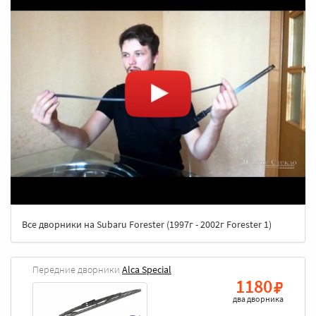
Все дворники на Subaru Forester (1997г - 2002г Forester 1)
Передние дворники
Alca Special
1180
два дворника