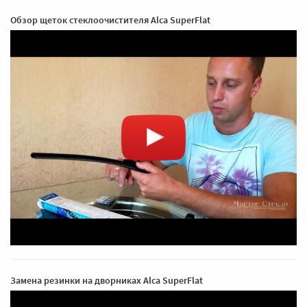
Обзор щеток стеклоочистителя Alca SuperFlat
Замена резинки на дворниках Alca SuperFlat