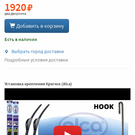
1920
два дворника
Добавить в корзину
Есть в наличии
Выбрать город доставки
Подробные условия доставки
Установка крепления Крючок (Alca)