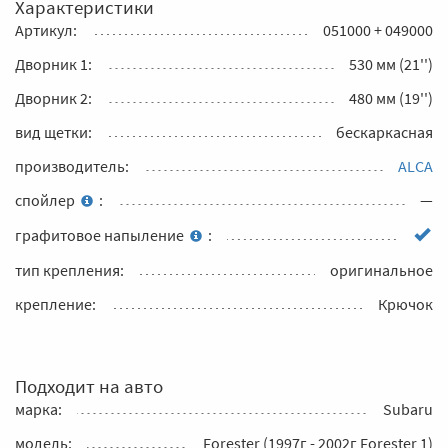
Характеристики
Артикул:
051000 + 049000
Дворник 1:
530 мм (21'')
Дворник 2:
480 мм (19'')
вид щетки:
бескаркасная
производитель:
ALCA
спойлер
:
—
графитовое напыление
:
тип крепления:
оригинальное
крепление:
Крючок
Подходит на авто
марка:
Subaru
модель:
Forester (1997г - 2002г Forester 1)