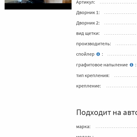
Артикул:
Дворник 1:
Дворник 2:
вид щетки:
производитель:
спойлер
:
графитовое напыление
:
тип крепления:
крепление:
Подходит на авт
марка:
модель: