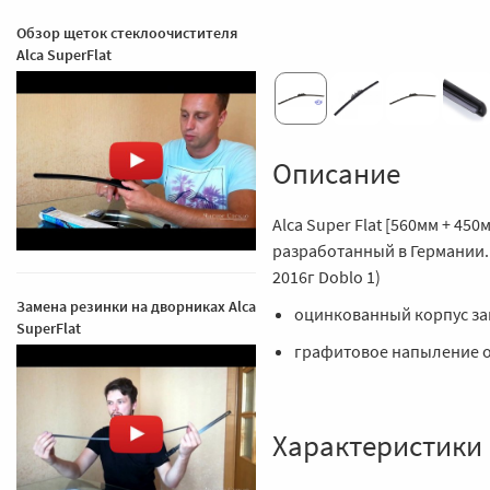
Обзор щеток стеклоочистителя
Alca SuperFlat
Описание
Alca Super Flat [560мм + 45
разработанный в Германии. 
2016г Doblo 1)
Замена резинки на дворниках Alca
оцинкованный корпус за
SuperFlat
графитовое напыление о
Характеристики