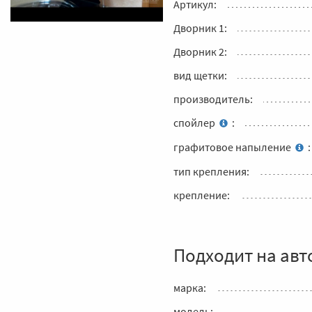
Артикул:
Дворник 1:
Дворник 2:
вид щетки:
производитель:
спойлер
:
графитовое напыление
:
тип крепления:
крепление:
Подходит на авт
марка:
модель: