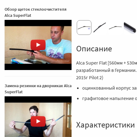
Обзор щеток стеклоочистителя
Alca SuperFlat
Описание
Alca Super Flat [560мм + 53
разработанный в Германии. 
2015г Pilot 2)
Замена резинки на дворниках Alca
оцинкованный корпус за
SuperFlat
графитовое напыление о
Характеристики