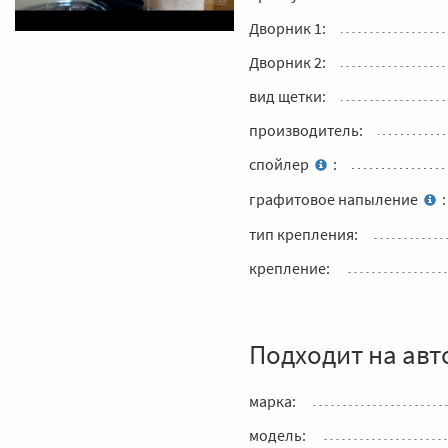
Дворник 1:
Дворник 2:
вид щетки:
производитель:
спойлер
:
графитовое напыление
:
тип крепления:
крепление:
Подходит на авт
марка:
модель: