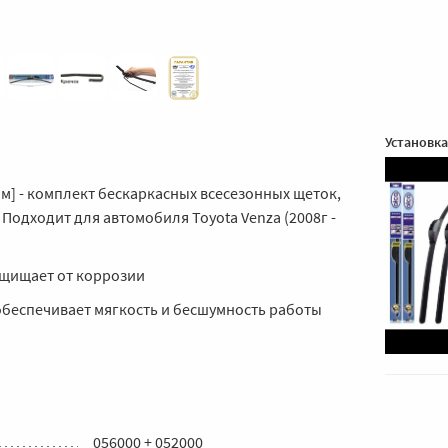
Установка
0мм] - комплект бескаркасных всесезонных щеток,
Подходит для автомобиля Toyota Venza (2008г -
щищает от коррозии
беспечивает мягкость и бесшумность работы
056000 + 052000