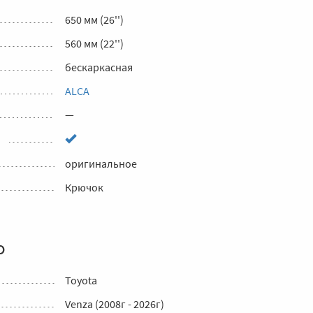
650 мм (26'')
560 мм (22'')
бескаркасная
ALCA
—
оригинальное
Крючок
о
Toyota
Venza (2008г - 2026г)