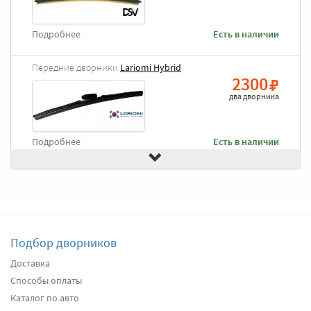
Подробнее
Есть в наличии
Передние дворники
Lariomi Hybrid
2300
два дворника
Подробнее
Есть в наличии
Передние дворники
Goodyear Frameless
2490
два дворника
Подбор дворников
Подробнее
Есть в наличии
Доставка
Способы оплаты
Передние дворники
Heyner All Season
2650
Каталог по авто