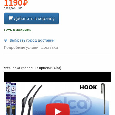
1190
два дворника
Добавить в корзину
Есть в наличии
Выбрать город доставки
Подробные условия доставки
Установка крепления Крючок (Alca)