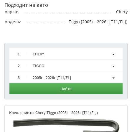
Подходит на авто
марка:
Chery
модель:
Tiggo (2005г - 2026г [T11/FL])
1
CHERY
2
TIGGO
3
2005г - 2026г [T11/FL]
Найти
Крепление на Chery Tiggo (2005г - 2026г [T11/FL])