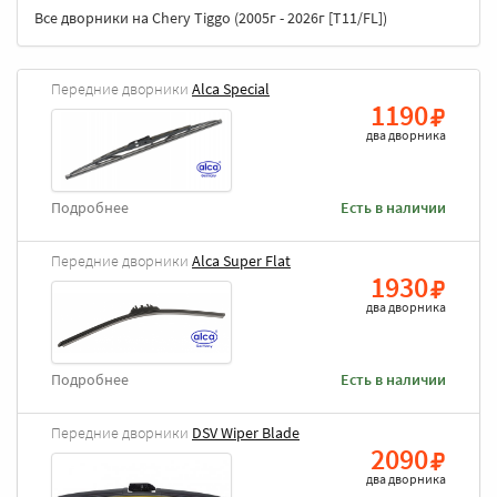
Все дворники на Chery Tiggo (2005г - 2026г [T11/FL])
Передние дворники
Alca Special
1190
два дворника
Подробнее
Есть в наличии
Передние дворники
Alca Super Flat
1930
два дворника
Подробнее
Есть в наличии
Передние дворники
DSV Wiper Blade
2090
два дворника