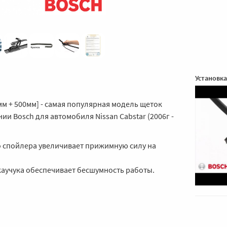
Установка
мм + 500мм] - самая популярная модель щеток
ии Bosch для автомобиля Nissan Cabstar (2006г -
 спойлера увеличивает прижимную силу на
каучука обеспечивает бесшумность работы.