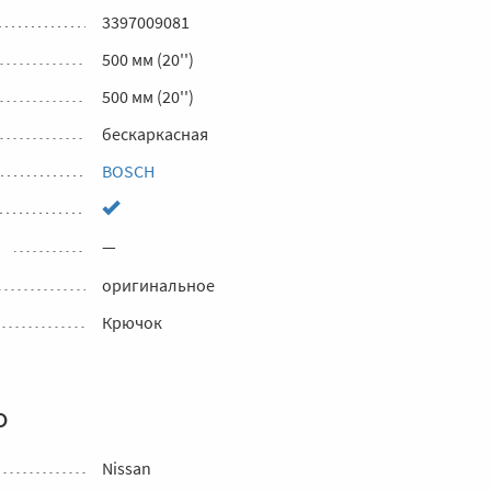
3397009081
500 мм (20'')
500 мм (20'')
бескаркасная
BOSCH
—
оригинальное
Крючок
о
Nissan