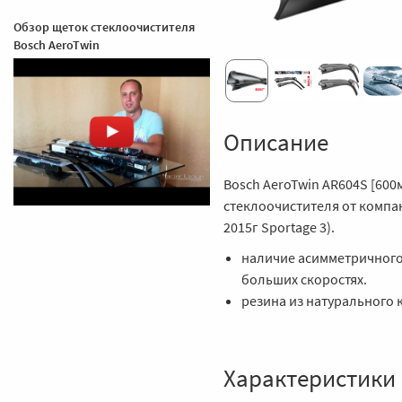
Обзор щеток стеклоочистителя
Bosch AeroTwin
Описание
Bosch AeroTwin AR604S [600
стеклоочистителя от компан
2015г Sportage 3).
наличие асимметричного
больших скоростях.
резина из натурального 
Характеристики