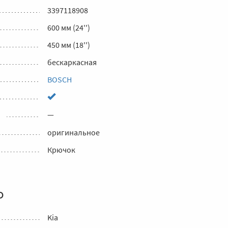
3397118908
600 мм (24'')
450 мм (18'')
бескаркасная
BOSCH
—
оригинальное
Крючок
о
Kia