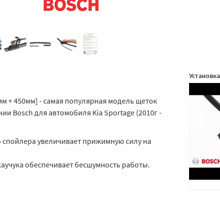
Установка
мм + 450мм] - самая популярная модель щеток
ии Bosch для автомобиля Kia Sportage (2010г -
 спойлера увеличивает прижимную силу на
каучука обеспечивает бесшумность работы.