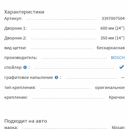
Характеристики
Артикул:
3397007504
Дворник 1:
600 мм (24'')
Дворник 2:
350 мм (14'')
вид щетки:
бескаркасная
производитель:
BOSCH
спойлер
:
графитовое напыление
:
—
тип крепления:
оригинальное
крепление:
Крючок
Подходит на авто
марка:
Nissan