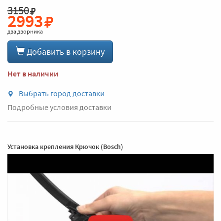
3150
2993
два дворника
Добавить в корзину
Нет в наличии
Выбрать город доставки
Подробные условия доставки
Установка крепления Крючок (Bosch)