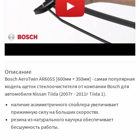
Описание
Bosch AeroTwin AR605S [600мм + 350мм] - самая популярная
модель щеток стеклоочистителя от компании Bosch для
автомобиля Nissan Tiida (2007г - 2011г Tiida 1).
наличие асимметричного спойлера увеличивает
прижимную силу на больших скоростях.
резина из натурального каучука обеспечивает
бесшумность работы.