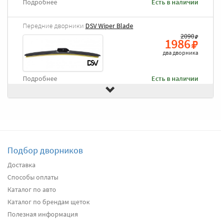
Подробнее
Есть в наличии
Передние дворники
DSV Wiper Blade
2090
1986
два дворника
Подробнее
Есть в наличии
Передние дворники
Goodyear Frameless
2490
2366
два дворника
Подбор дворников
Подробнее
Есть в наличии
Доставка
Способы оплаты
Передние дворники
Heyner All Season
2620
Каталог по авто
2489
Каталог по брендам щеток
два дворника
Полезная информация