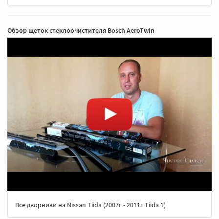
Обзор щеток стеклоочистителя Bosch AeroTwin
Все дворники на Nissan Tiida (2007г - 2011г Tiida 1)