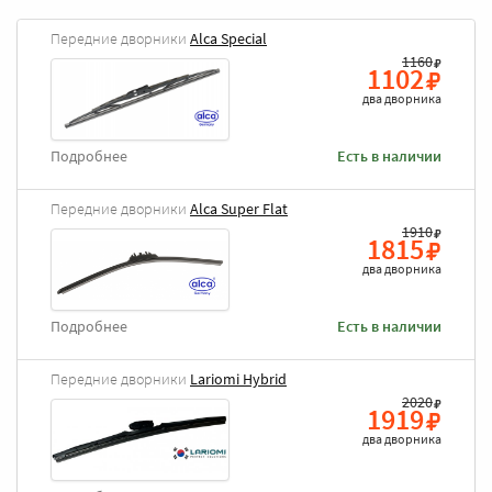
Передние дворники
Alca Special
1160
1102
два дворника
Подробнее
Есть в наличии
Передние дворники
Alca Super Flat
1910
1815
два дворника
Подробнее
Есть в наличии
Передние дворники
Lariomi Hybrid
2020
1919
два дворника