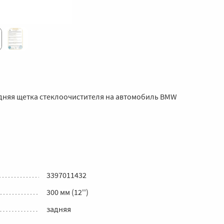
задняя щетка стеклоочистителя на автомобиль BMW
3397011432
300 мм (12'')
задняя