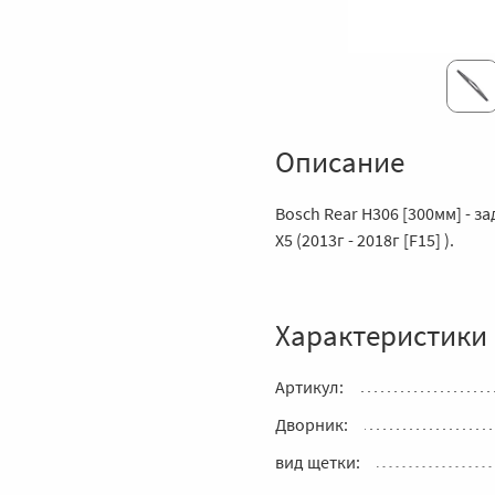
Описание
Bosch Rear H306 [300мм] - 
X5 (2013г - 2018г [F15] ).
Характеристики
Артикул:
Дворник:
вид щетки: