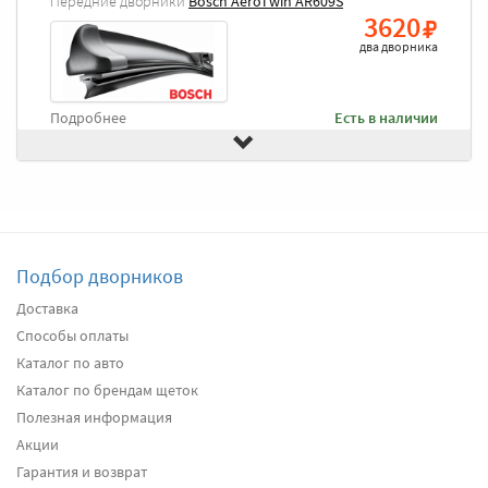
Передние дворники
Bosch AeroTwin AR609S
3620
два дворника
Подробнее
Есть в наличии
Подбор дворников
Доставка
Способы оплаты
Каталог по авто
Каталог по брендам щеток
Полезная информация
Акции
Гарантия и возврат