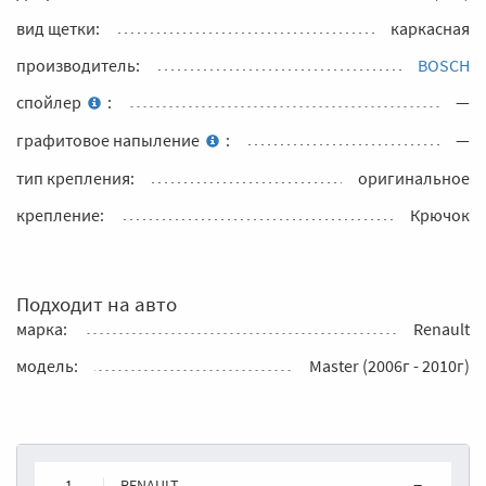
вид щетки:
каркасная
производитель:
BOSCH
спойлер
:
—
графитовое напыление
:
—
тип крепления:
оригинальное
крепление:
Крючок
Подходит на авто
марка:
Renault
модель:
Master (2006г - 2010г)
1
RENAULT