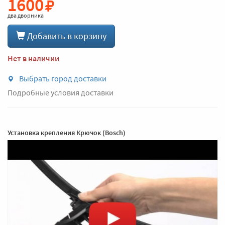
1600
два дворника
Добавить в корзину
Нет в наличии
Выбрать город доставки
Подробные условия доставки
Установка крепления Крючок (Bosch)