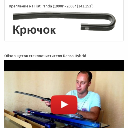
Крепление на Fiat Panda (1990г - 2003г [141,153])
Обзор щеток стеклоочистителя Denso Hybrid