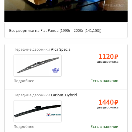
Все дворники на Fiat Panda (1990г - 2003г [141,153])
Передние дворники
Alca Special
1120
два дворника
Подробнее
Есть в наличии
Передние дворники
Lariomi Hybrid
1440
два дворника
Подробнее
Есть в наличии