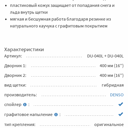
пластиковый кожух защищает от попадания снега и
льда внутрь щетки
мягкая и бесшумная работа благодаря резинке из
натурального каучука с графитовым покрытием
Характеристики
Артикул:
DU-040L + DU-040L
Дворник 1:
400 мм (16'')
Дворник 2:
400 мм (16'')
вид щетки:
гибридная
производитель:
DENSO
спойлер
:
графитовое напыление
:
тип крепления:
оригинальное