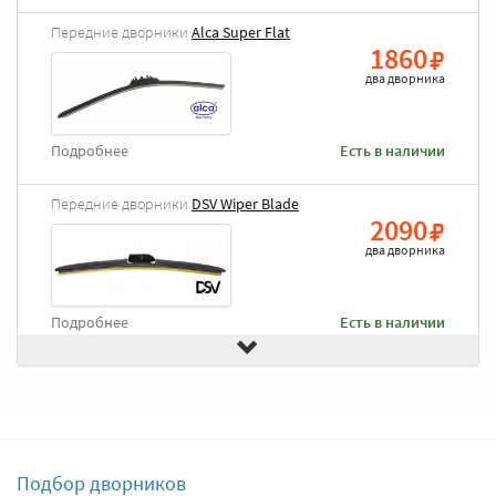
Передние дворники
Alca Super Flat
1860
два дворника
Подробнее
Есть в наличии
Передние дворники
DSV Wiper Blade
2090
два дворника
Подробнее
Есть в наличии
Передние дворники
Goodyear Frameless
2490
два дворника
Подбор дворников
Подробнее
Есть в наличии