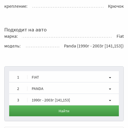
крепление:
Крючок
Подходит на авто
марка:
Fiat
модель:
Panda (1990г - 2003г [141,153])
1
FIAT
2
PANDA
3
1990г - 2003г [141,153]
Найти