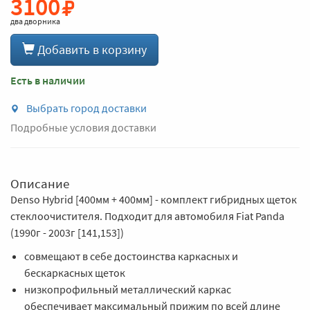
3100
два дворника
Добавить в корзину
Есть в наличии
Выбрать город доставки
Подробные условия доставки
Описание
Denso Hybrid [400мм + 400мм] - комплект гибридных щеток
стеклоочистителя. Подходит для автомобиля Fiat Panda
(1990г - 2003г [141,153])
совмещают в себе достоинства каркасных и
бескаркасных щеток
низкопрофильный металлический каркас
обеспечивает максимальный прижим по всей длине