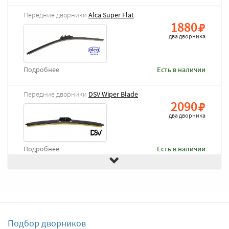
Передние дворники
Alca Super Flat
1880
два дворника
Подробнее
Есть в наличии
Передние дворники
DSV Wiper Blade
2090
два дворника
Подробнее
Есть в наличии
Передние дворники
Goodyear Frameless
2490
два дворника
Подбор дворников
Подробнее
Есть в наличии