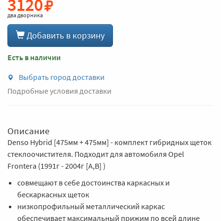
3120
два дворника
Добавить в корзину
Есть в наличии
Выбрать город доставки
Подробные условия доставки
Описание
Denso Hybrid [475мм + 475мм] - комплект гибридных щеток
стеклоочистителя. Подходит для автомобиля Opel
Frontera (1991г - 2004г [A,B] )
совмещают в себе достоинства каркасных и
бескаркасных щеток
низкопрофильный металлический каркас
обеспечивает максимальный прижим по всей длине