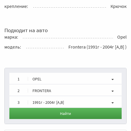
крепление:
Крючок
Подходит на авто
марка:
Opel
модель:
Frontera (1991г - 2004г [A,B] )
1
OPEL
2
FRONTERA
3
1991г - 2004г [A,B]
Найти