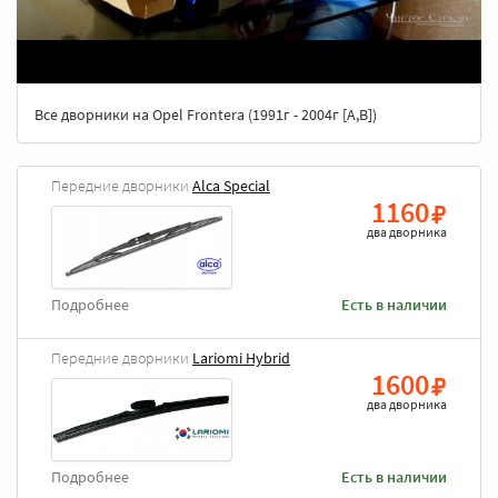
Все дворники на Opel Frontera (1991г - 2004г [A,B])
Передние дворники
Alca Special
1160
два дворника
Подробнее
Есть в наличии
Передние дворники
Lariomi Hybrid
1600
два дворника
Подробнее
Есть в наличии