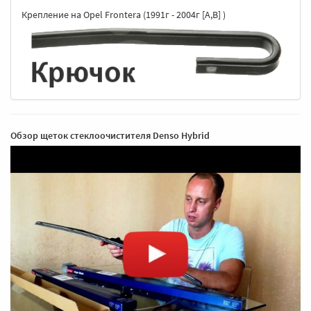
Крепление на Opel Frontera (1991г - 2004г [A,B] )
Обзор щеток стеклоочистителя Denso Hybrid