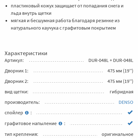
пластиковый кожух защищает от попадания снега и
льда внутрь щетки
мягкая и бесшумная работа благодаря резинке из
натурального каучука с графитовым покрытием
Характеристики
Артикул:
DUR-048L + DUR-048L
Дворник 1:
475 мм (19'')
Дворник 2:
475 мм (19'')
вид щетки:
гибридная
производитель:
DENSO
спойлер
:
графитовое напыление
:
тип крепления:
оригинальное