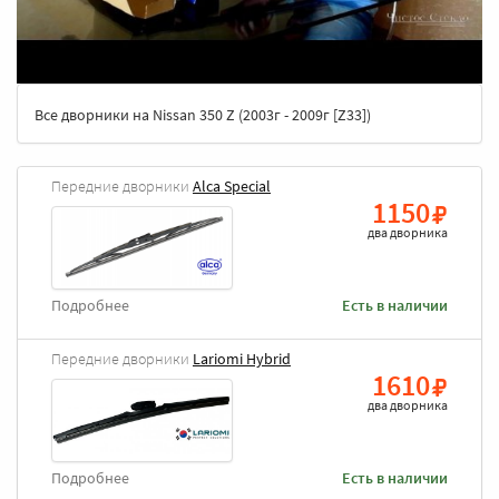
Все дворники на Nissan 350 Z (2003г - 2009г [Z33])
Передние дворники
Alca Special
1150
два дворника
Подробнее
Есть в наличии
Передние дворники
Lariomi Hybrid
1610
два дворника
Подробнее
Есть в наличии