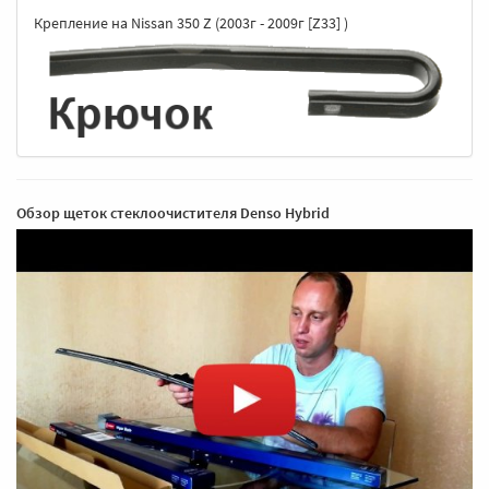
Крепление на Nissan 350 Z (2003г - 2009г [Z33] )
Обзор щеток стеклоочистителя Denso Hybrid