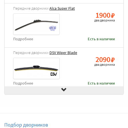
Передние дворники
Alca Super Flat
1900
два дворника
Подробнее
Есть в наличии
Передние дворники
DSV Wiper Blade
2090
два дворника
Подробнее
Есть в наличии
Передние дворники
Goodyear Frameless
2490
два дворника
Подбор дворников
Подробнее
Есть в наличии