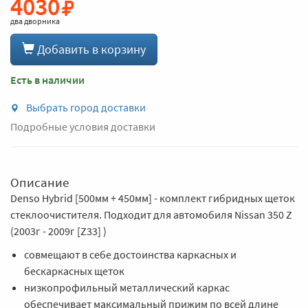
4030
два дворника
Добавить в корзину
Есть в наличии
Выбрать город доставки
Подробные условия доставки
Описание
Denso Hybrid [500мм + 450мм] - комплект гибридных щеток
стеклоочистителя. Подходит для автомобиля Nissan 350 Z
(2003г - 2009г [Z33] )
совмещают в себе достоинства каркасных и
бескаркасных щеток
низкопрофильный металлический каркас
обеспечивает максимальный прижим по всей длине