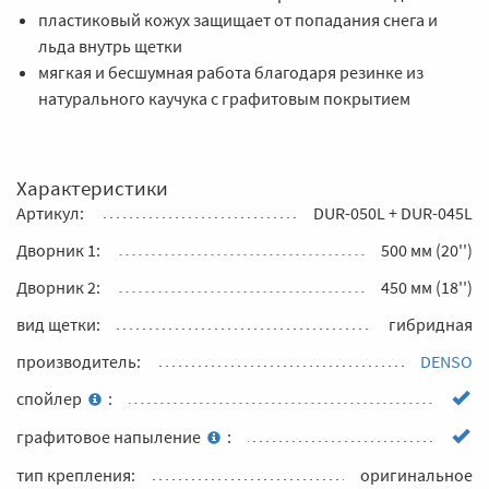
пластиковый кожух защищает от попадания снега и
льда внутрь щетки
мягкая и бесшумная работа благодаря резинке из
натурального каучука с графитовым покрытием
Характеристики
Артикул:
DUR-050L + DUR-045L
Дворник 1:
500 мм (20'')
Дворник 2:
450 мм (18'')
вид щетки:
гибридная
производитель:
DENSO
спойлер
:
графитовое напыление
:
тип крепления:
оригинальное