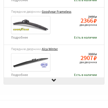
Подробнее
Есть в наличии
Передние дворники
Goodyear Frameless
2490
2366
два дворника
Подробнее
Есть в наличии
Передние дворники
Alca Winter
3060
2907
два дворника
Подробнее
Есть в наличии
Передние дворники
Bosch AeroTwin AR606S
3650
3468
два дворника