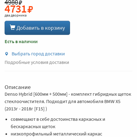
4980
4731
два дворника
Добавить в корзину
Есть в наличии
Выбрать город доставки
Подробные условия доставки
Описание
Denso Hybrid [600мм + 500мм] - комплект гибридных щеток
стеклоочистителя. Подходит для автомобиля BMW X5
(2013г - 2018г [F15] )
совмещают в себе достоинства каркасных и
бескаркасных щеток
низкопрофильный металлический каркас