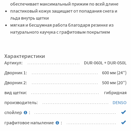
обеспечивает максимальный прижим по всей длине
пластиковый кожух защищает от попадания снега и
льда внутрь щетки
мягкая и бесшумная работа благодаря резинке из
натурального каучука с графитовым покрытием
Характеристики
Артикул:
DUR-060L + DUR-050L
Дворник 1:
600 мм (24'')
Дворник 2:
500 мм (20'')
вид щетки:
гибридная
производитель:
DENSO
спойлер
:
графитовое напыление
: