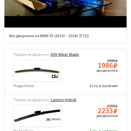
Все дворники на BMW X5 (2013г - 2018г [F15])
Передние дворники
DSV Wiper Blade
2090
1986
два дворника
Подробнее
Есть в наличии
Передние дворники
Lariomi Hybrid
2350
2233
два дворника