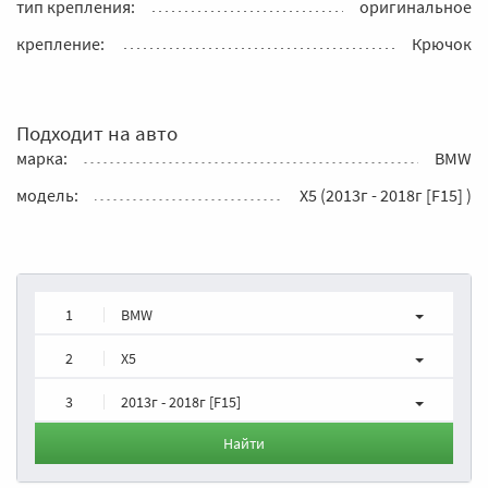
тип крепления:
оригинальное
крепление:
Крючок
Подходит на авто
марка:
BMW
модель:
X5 (2013г - 2018г [F15] )
1
BMW
2
X5
3
2013г - 2018г [F15]
Найти