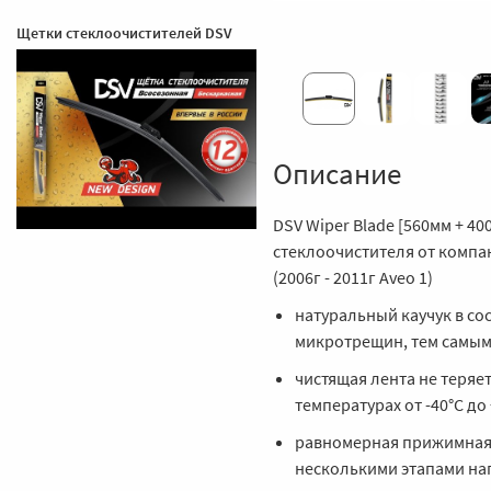
Щетки стеклоочистителей DSV
Описание
DSV Wiper Blade [560мм + 4
стеклоочистителя от компан
(2006г - 2011г Aveo 1)
натуральный каучук в с
микротрещин, тем самым
чистящая лента не теряе
температурах от -40°С до
равномерная прижимная 
несколькими этапами на