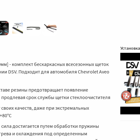
Установка
00мм] - комплект бескаркасных всесезонных щеток
ии DSV. Подходит для автомобиля Chevrolet Aveo
оставе резины предотвращает появление
 продлевая срок службы щетки стеклоочистителя
т своих качеств, даже при экстремальных
 +80°C
сила достигается путем обработки пружины
грева и охлаждения под определенным