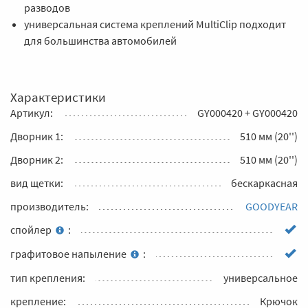
разводов
универсальная система креплений MultiClip подходит
для большинства автомобилей
Характеристики
Артикул:
GY000420 + GY000420
Дворник 1:
510 мм (20'')
Дворник 2:
510 мм (20'')
вид щетки:
бескаркасная
производитель:
GOODYEAR
спойлер
:
графитовое напыление
:
тип крепления:
универсальное
крепление:
Крючок