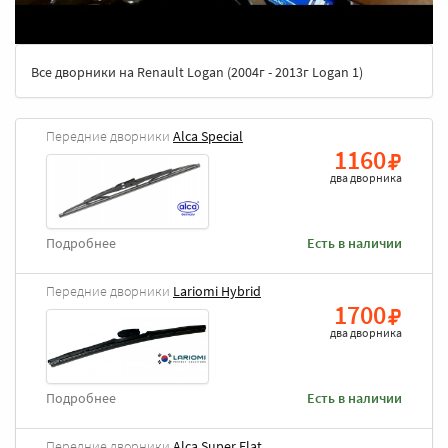
Все дворники на Renault Logan (2004г - 2013г Logan 1)
Передние дворники
Alca Special
1160
два дворника
Подробнее
Есть в наличии
Передние дворники
Lariomi Hybrid
1700
два дворника
Подробнее
Есть в наличии
Передние дворники
Alca Super Flat