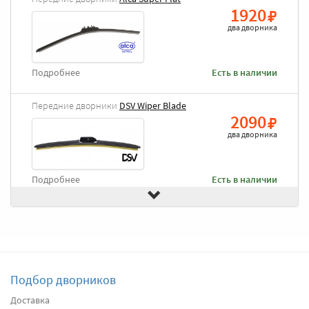
1920
два дворника
Подробнее
Есть в наличии
Передние дворники
DSV Wiper Blade
2090
два дворника
Подробнее
Есть в наличии
Передние дворники
Goodyear Frameless
2490
два дворника
Подбор дворников
Подробнее
Есть в наличии
Доставка