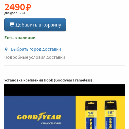
2490
два дворника
Добавить в корзину
Есть в наличии
Выбрать город доставки
Подробные условия доставки
Установка крепления Hook (Goodyear Frameless)