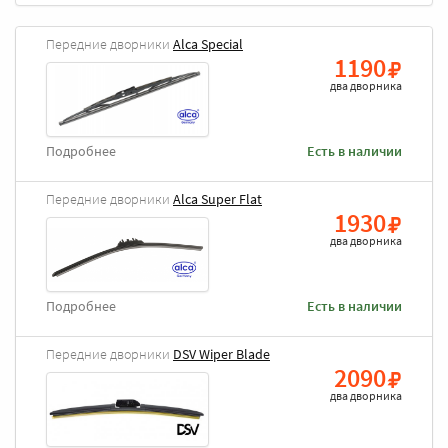
Передние дворники
Alca Special
1190
два дворника
Подробнее
Есть в наличии
Передние дворники
Alca Super Flat
1930
два дворника
Подробнее
Есть в наличии
Передние дворники
DSV Wiper Blade
2090
два дворника