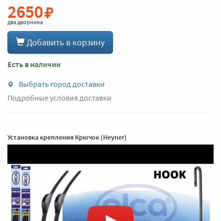
2650
два дворника
Добавить в корзину
Есть в наличии
Выбрать город доставки
Подробные условия доставки
Установка крепления Крючок (Heyner)