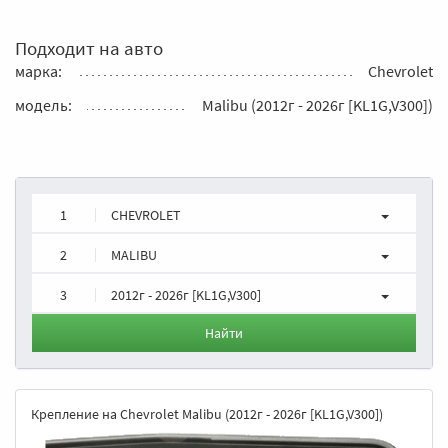
Подходит на авто
марка:
Chevrolet
модель:
Malibu (2012г - 2026г [KL1G,V300])
1
CHEVROLET
2
MALIBU
3
2012г - 2026г [KL1G,V300]
Найти
Крепление на Chevrolet Malibu (2012г - 2026г [KL1G,V300])