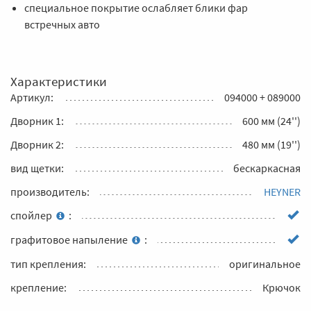
специальное покрытие ослабляет блики фар
встречных авто
Характеристики
Артикул:
094000 + 089000
Дворник 1:
600 мм (24'')
Дворник 2:
480 мм (19'')
вид щетки:
бескаркасная
производитель:
HEYNER
спойлер
:
графитовое напыление
:
тип крепления:
оригинальное
крепление:
Крючок