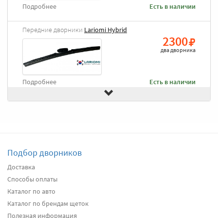
Подробнее
Есть в наличии
Передние дворники
Lariomi Hybrid
2300
два дворника
Подробнее
Есть в наличии
Передние дворники
Goodyear Frameless
2490
два дворника
Подбор дворников
Подробнее
Есть в наличии
Доставка
Способы оплаты
Передние дворники
Heyner All Season
2650
Каталог по авто
два дворника
Каталог по брендам щеток
Полезная информация