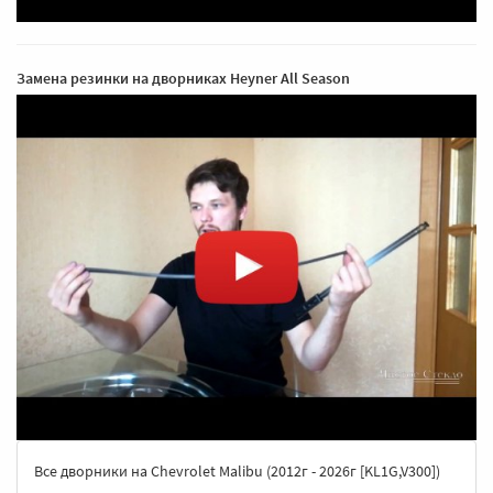
Замена резинки на дворниках Heyner All Season
Все дворники на Chevrolet Malibu (2012г - 2026г [KL1G,V300])