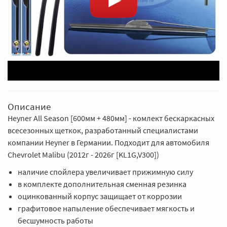
Описание
Heyner All Season [600мм + 480мм] - комлект бескаркасных
всесезонных щеткок, разработанный специалистами
компании Heyner в Германии. Подходит для автомобиля
Chevrolet Malibu (2012г - 2026г [KL1G,V300])
наличие спойлера увеличивает прижимную силу
в комплекте дополнительная сменная резинка
оцинкованный корпус защищает от коррозии
графитовое напыление обеспечивает мягкость и
бесшумность работы