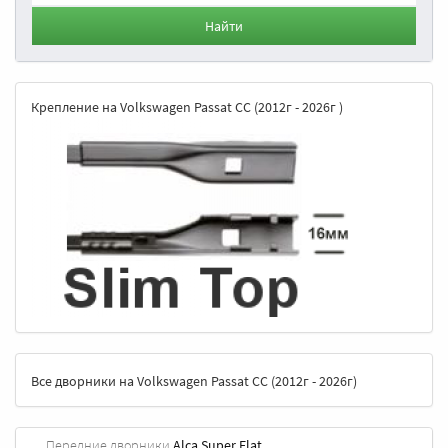
Найти
Крепление на Volkswagen Passat CC (2012г - 2026г )
Все дворники на Volkswagen Passat CC (2012г - 2026г)
Передние дворники
Alca Super Flat