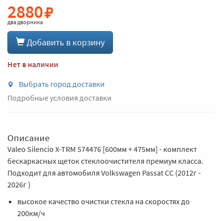
2880
два дворника
Добавить в корзину
Нет в наличии
Выбрать город доставки
Подробные условия доставки
Описание
Valeo Silencio X-TRM 574476 [600мм + 475мм] - комплект
бескаркасных щеток стеклоочистителя премиум класса.
Подходит для автомобиля Volkswagen Passat CC (2012г -
2026г )
высокое качество очистки стекла на скоростях до
200км/ч