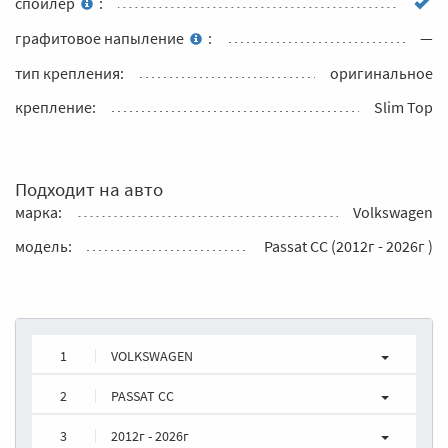
спойлер
:
графитовое напыление
:
—
тип крепления:
оригинальное
крепление:
Slim Top
Подходит на авто
марка:
Volkswagen
модель:
Passat CC (2012г - 2026г )
1
VOLKSWAGEN
2
PASSAT CC
3
2012г - 2026г