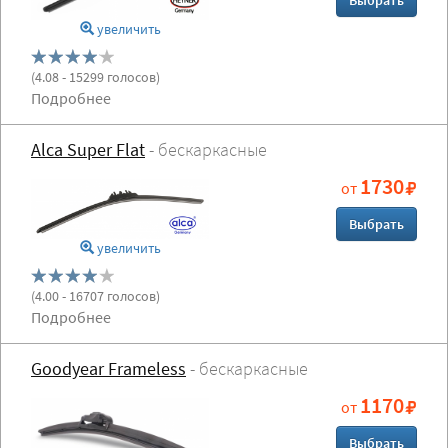
Выбрать
увеличить
(
4.08
- 15299 голосов)
Подробнее
Alca Super Flat
- бескаркасные
1730
от
Выбрать
увеличить
(
4.00
- 16707 голосов)
Подробнее
Goodyear Frameless
- бескаркасные
1170
от
Выбрать