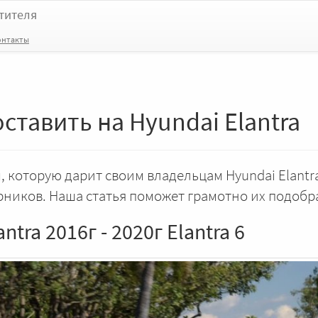
тителя
онтакты
ставить на Hyundai Elantra
, которую дарит своим владельцам Hyundai Elantr
рников. Наша статья поможет грамотно их подобр
tra 2016г - 2020г Elantra 6