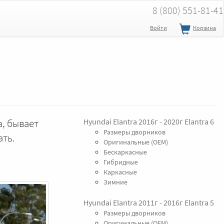
8 (800) 551-81-41
Войти
Корзина
a, бывает
Hyundai Elantra 2016г - 2020г Elantra 6
Размеры дворников
ать.
Оригинальные (OEM)
Бескаркасные
Гибридные
Каркасные
Зимние
Hyundai Elantra 2011г - 2016г Elantra 5
Размеры дворников
Оригинальные (OEM)