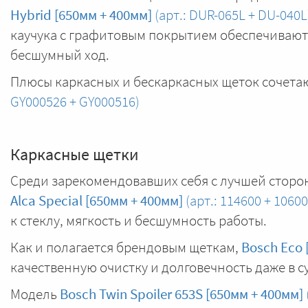
Hybrid [650мм + 400мм]
(арт.: DUR-065L + DU-040L
каучука с графитовым покрытием обеспечивают з
бесшумный ход.
Плюсы каркасных и бескаркасных щеток сочета
GY000526 + GY000516)
Каркасные щетки
Среди зарекомендовавших себя с лучшей сторо
Alca Special [650мм + 400мм]
(арт.: 114600 + 10600
к стеклу, мягкость и бесшумность работы.
Как и полагается брендовым щеткам,
Bosch Eco 
качественную очистку и долговечность даже в 
Модель
Bosch Twin Spoiler 653S [650мм + 400мм]