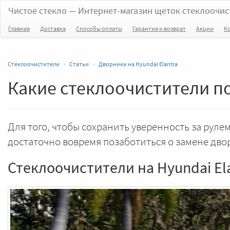
Чистое стекло
— Интернет-магазин щеток стеклоочис
Главная
Доставка
Способы оплаты
Гарантия и возврат
Акции
К
Стеклоочистители
Статьи
Дворники на Hyundai Elantra
Какие стеклоочистители по
Для того, чтобы сохранить уверенность за рулем
достаточно вовремя позаботиться о замене дво
Стеклоочистители на Hyundai Elan