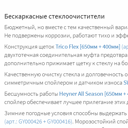
Бескаркасные стеклоочистители
Бюджетный, но вместе с тем качественный вари
Не подвержены коррозии, работают тихо и эфф
Конструкция щеток
Trico Flex [650мм + 400мм]
(ар
двухтотечная соединительная муфта предотвра
дополнительно прижимает щетку к стеклу на б
Качественную очистку стекла и долговечность
симметричным спойлером и датчиком износа
S
Бесшумность работы
Heyner All Season [650мм +
спойлер обеспечивает лучшее прилегание этих 
Зимние погодные условия способны выдержать
(арт.: GY000426 + GY000416)
. Морозостойкий спо