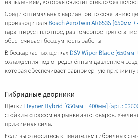
напылением, которая очистит стекло без полос 
Среди оптимальных вариантов по сочетанию це
производителя
Bosch AeroTwin AR653S [650мм +
гарантирует плотное, равномерное прилегание д
обеспечивает бесшумность работы.
В бескаркасных щетках
DSV Wiper Blade [650мм 
охлаждения под определённым давлением созда
которая обеспечивает равномерную прижимную
Гибридные дворники
Щетки
Heyner Hybrid [650мм + 400мм]
(арт.: 0360
стойким спросом на рынке автотоваров. Увели
прижимная сила.
Если вы относитесь к ценителям гибридных сте