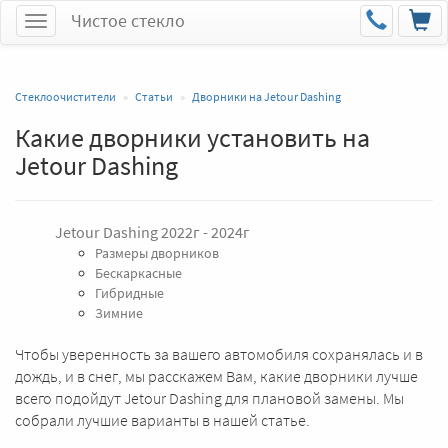
Чистое стекло
Меню
Стеклоочистители
Статьи
Дворники на Jetour Dashing
Какие дворники установить на
Jetour Dashing
Jetour Dashing 2022г - 2024г
Размеры дворников
Бескаркасные
Гибридные
Зимние
Чтобы уверенность за вашего автомобиля сохранялась и в
дождь, и в снег, мы расскажем Вам, какие дворники лучше
всего подойдут Jetour Dashing для плановой замены. Мы
собрали лучшие варианты в нашей статье.