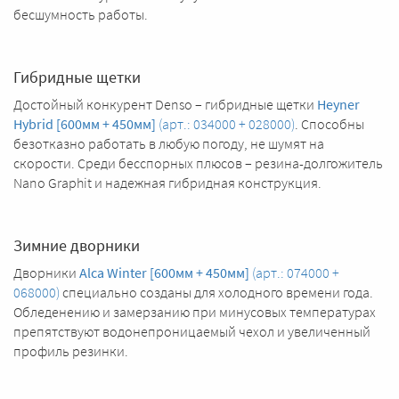
бесшумность работы.
Гибридные щетки
Достойный конкурент Denso – гибридные щетки
Heyner
Hybrid [600мм + 450мм]
(арт.: 034000 + 028000)
. Способны
безотказно работать в любую погоду, не шумят на
скорости. Среди бесспорных плюсов – резина-долгожитель
Nano Graphit и надежная гибридная конструкция.
Зимние дворники
Дворники
Alca Winter [600мм + 450мм]
(арт.: 074000 +
068000)
специально созданы для холодного времени года.
Обледенению и замерзанию при минусовых температурах
препятствуют водонепроницаемый чехол и увеличенный
профиль резинки.