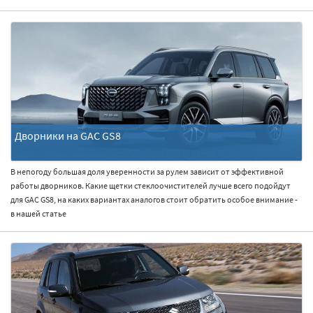
Дворники на GAC GS8
В непогоду большая доля уверенности за рулем зависит от эффективной
работы дворников. Какие щетки стеклоочистителей лучше всего подойдут
для GAC GS8, на каких вариантах аналогов стоит обратить особое внимание -
в нашей статье