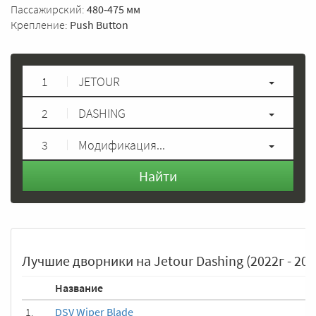
Пассажирский:
480‑475 мм
Крепление:
Push Button
1
JETOUR
2
DASHING
3
Модификация...
Найти
Лучшие дворники на Jetour Dashing (2022г - 202
Название
1.
DSV Wiper Blade