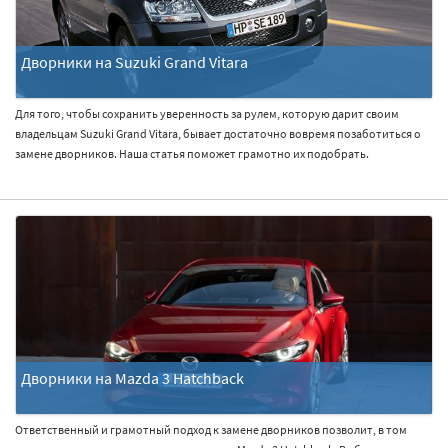
Дворники на Suzuki Grand Vitara
Для того, чтобы сохранить уверенность за рулем, которую дарит своим
владельцам Suzuki Grand Vitara, бывает достаточно вовремя позаботиться о
замене дворников. Наша статья поможет грамотно их подобрать.
Дворники на Mazda 3 Hatchback
Ответственный и грамотный подход к замене дворников позволит, в том