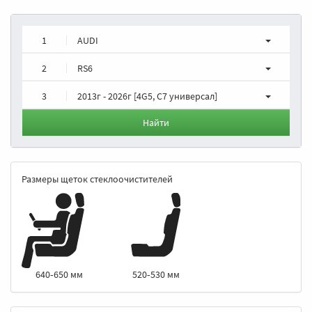
1
AUDI
2
RS6
3
2013г - 2026г [4G5, C7 универсал]
Найти
Размеры щеток стеклоочистителей
520‑530 мм
640‑650 мм