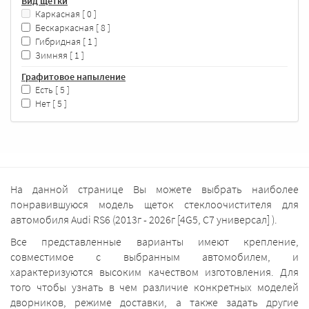
Вид щетки
Каркасная
[ 0 ]
Бескаркасная
[ 8 ]
Гибридная
[ 1 ]
Зимняя
[ 1 ]
Графитовое напыление
Есть
[ 5 ]
Нет
[ 5 ]
На данной странице Вы можете выбрать наиболее
понравившуюся модель щеток стеклоочистителя для
автомобиля Audi RS6 (2013г - 2026г [4G5, C7 универсал] ).
Все представленные варианты имеют крепление,
совместимое с выбранным автомобилем, и
характеризуются высоким качеством изготовления. Для
того чтобы узнать в чем различие конкретных моделей
дворников, режиме доставки, а также задать другие