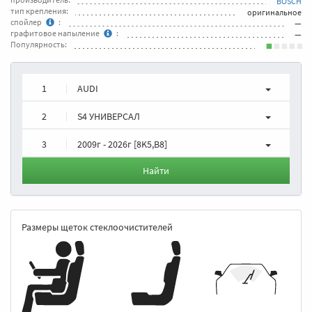
BOSCH
тип крепления:
оригинальное
спойлер
:
—
графитовое напыление
:
—
Популярность:
1
AUDI
2
S4 УНИВЕРСАЛ
3
2009г - 2026г [8K5,B8]
Найти
Размеры щеток стеклоочистителей