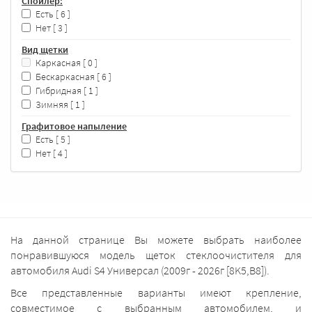
Спойлер:
Есть
[ 6 ]
Нет
[ 3 ]
Вид щетки
Каркасная
[ 0 ]
Бескаркасная
[ 6 ]
Гибридная
[ 1 ]
Зимняя
[ 1 ]
Графитовое напыление
Есть
[ 5 ]
Нет
[ 4 ]
На данной странице Вы можете выбрать наиболее
понравившуюся модель щеток стеклоочистителя для
автомобиля Audi S4 Универсал (2009г - 2026г [8K5,B8]).
Все представленные варианты имеют крепление,
совместимое с выбранным автомобилем, и