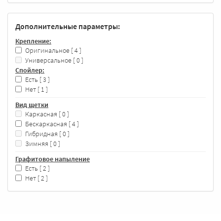
Дополнительные параметры:
Крепление:
Оригинальное
[ 4 ]
Универсальное
[ 0 ]
Спойлер:
Есть
[ 3 ]
Нет
[ 1 ]
Вид щетки
Каркасная
[ 0 ]
Бескаркасная
[ 4 ]
Гибридная
[ 0 ]
Зимняя
[ 0 ]
Графитовое напыление
Есть
[ 2 ]
Нет
[ 2 ]