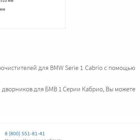
‑510 мм
 мм
оочистителей для BMW Serie 1 Cabrio с помощью
м дворников для БМВ 1 Серии Кабрио, Вы можете
8 (800) 551-81-41