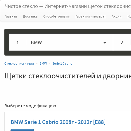
Чистое стекло
— Интернет-магазин щеток стеклоочис
Главная
Доставка
Способы оплаты
Гарантия и возврат
Акции
К
1
BMW
2
Стеклоочистители
BMW
Serie 1 Cabrio
Щетки стеклоочистителей и дворники
Выберите модификацию
BMW Serie 1 Cabrio 2008г - 2012г [E88]