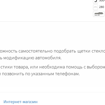
500
280
можность самостоятельно подобрать щетки стекл
ать модификацию автомобиля.
истики товара, или необходима помощь с выборо
и позвонить по указанным телефонам.
Интернет-магазин