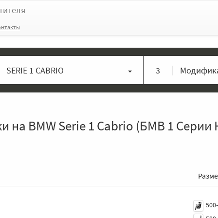
тителя
онтакты
SERIE 1 CABRIO
3
Модифика
 на BMW Serie 1 Cabrio (БМВ 1 Серии
Разм
500