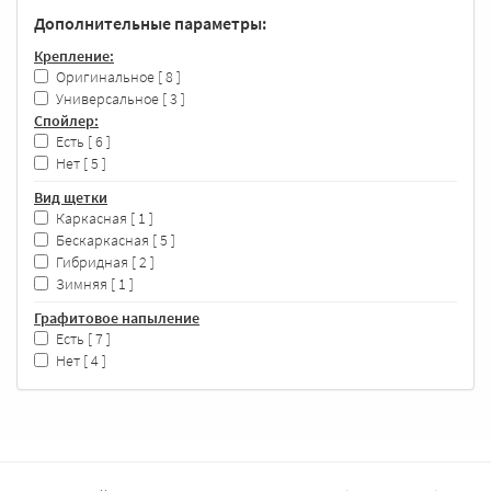
Дополнительные параметры:
Крепление:
Оригинальное
[ 8 ]
Универсальное
[ 3 ]
Спойлер:
Есть
[ 6 ]
Нет
[ 5 ]
Вид щетки
Каркасная
[ 1 ]
Бескаркасная
[ 5 ]
Гибридная
[ 2 ]
Зимняя
[ 1 ]
Графитовое напыление
Есть
[ 7 ]
Нет
[ 4 ]