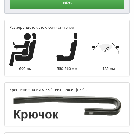
Найти
Размеры щеток стеклоочистителей
550‑560 мм
425 мм
600 мм
Крепление на BMW X5 (1999г - 2006г [E53] )