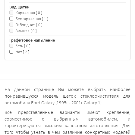
Вид щетки
Каркасная
[ 0 ]
Бескаркасная
[ 1 ]
Гибридная
[ 0 ]
Зимняя
[ 0 ]
Графитовое напыление
Есть
[ 0 ]
Нет
[ 2 ]
На данной странице Вы можете выбрать наиболее
понравившуюся модель щеток стеклоочистителя для
автомобиля Ford Galaxy (1995г - 2001г Galaxy 1).
Все представленные варианты имеют крепление,
совместимое с выбранным автомобилем, и
характеризуются высоким качеством изготовления. Для
того чтобы узнать в чем различие конкретных моделей