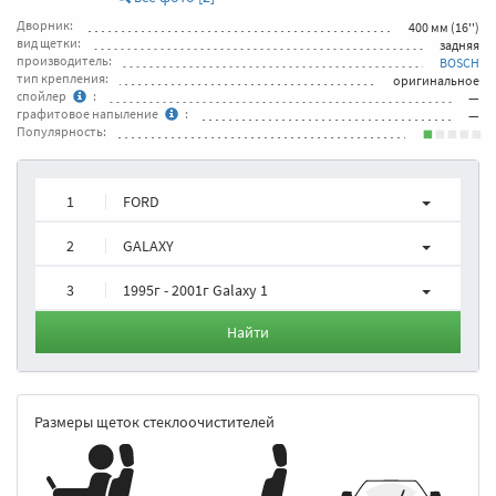
Дворник:
400 мм (16'')
вид щетки:
задняя
производитель:
BOSCH
тип крепления:
оригинальное
спойлер
:
—
графитовое напыление
:
—
Популярность:
1
FORD
2
GALAXY
3
1995г - 2001г Galaxy 1
Найти
Размеры щеток стеклоочистителей