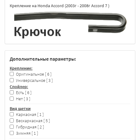
Крепление на Honda Accord (2003г - 2008г Accord 7 )
Дополнительные параметры:
Крепление:
Оригинальное
[ 6 ]
Универсальное
[ 3 ]
Спойлер:
Есть
[ 6 ]
Нет
[ 3 ]
Вид щетки
Каркасная
[ 1 ]
Бескаркасная
[ 5 ]
Гибридная
[ 2 ]
Зимняя
[ 1 ]