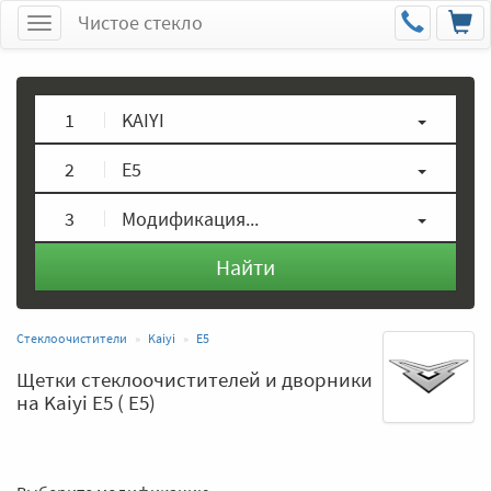
Чистое стекло
Меню
1
KAIYI
2
E5
3
Модификация...
Найти
Стеклоочистители
Kaiyi
E5
Щетки стеклоочистителей и дворники
на Kaiyi E5 ( E5)