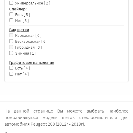
Универсальное
[ 2 ]
Спойлер:
Есть
[ 5 ]
Нет
[ 3 ]
Вид щетки
Каркасная
[ 0 ]
Бескаркасная
[ 6 ]
Гибридная
[ 0 ]
Зимняя
[ 1 ]
Графитовое напыление
Есть
[ 4 ]
Нет
[ 4 ]
На данной странице Вы можете выбрать наиболее
понравившуюся модель щеток стеклоочистителя для
автомобиля Peugeot 208 (2012г - 2019г).