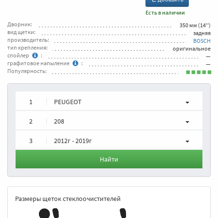
Есть в наличии
Дворник:
350 мм (14'')
вид щетки:
задняя
производитель:
BOSCH
тип крепления:
оригинальное
спойлер
:
—
графитовое напыление
:
—
Популярность:
1
PEUGEOT
2
208
3
2012г - 2019г
Найти
Размеры щеток стеклоочистителей