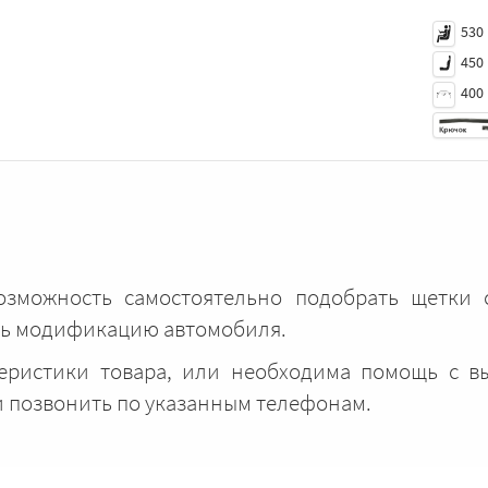
530
450
400
возможность самостоятельно подобрать щетки
ать модификацию автомобиля.
теристики товара, или необходима помощь с 
и позвонить по указанным телефонам.