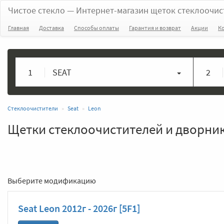
Чистое стекло
— Интернет-магазин щеток стеклоочис
Главная
Доставка
Способы оплаты
Гарантия и возврат
Акции
К
1
SEAT
2
Стеклоочистители
Seat
Leon
Щетки стеклоочистителей и дворники
Выберите модификацию
Seat Leon 2012г - 2026г [5F1]