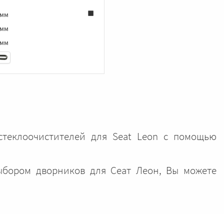
 мм
 мм
 мм
 стеклоочистителей для Seat Leon с помощью
выбором дворников для Сеат Леон, Вы можете