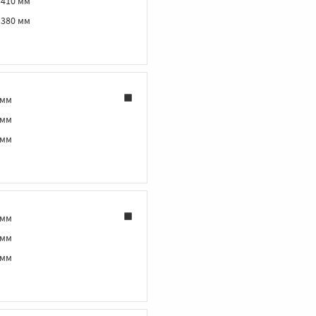
‑410 мм
‑380 мм
 мм
 мм
 мм
 мм
 мм
 мм