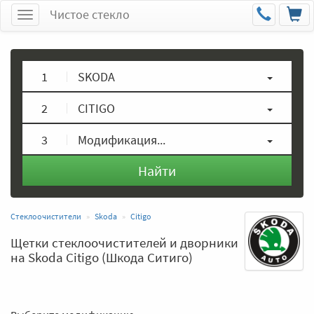
Чистое стекло
Меню
1
SKODA
2
CITIGO
3
Модификация...
Найти
Стеклоочистители
Skoda
Citigo
Щетки стеклоочистителей и дворники
на Skoda Citigo (Шкода Ситиго)