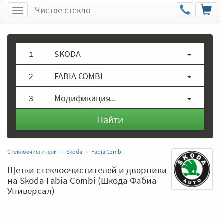
Чистое стекло
Меню
1
SKODA
2
FABIA COMBI
3
Модификация...
Найти
Стеклоочистители
Skoda
Fabia Combi
Щетки стеклоочистителей и дворники
на Skoda Fabia Combi (Шкода Фабиа
Универсал)