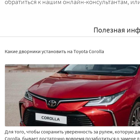
обратиться к нашим онлайн-консультантам, ил
Полезная инфо
Какие дворники установить на Toyota Corolla
Для того, чтобы сохранить уверенность за рулем, которую д
Corolla, бывает достаточно вовремя позаботиться о замене 