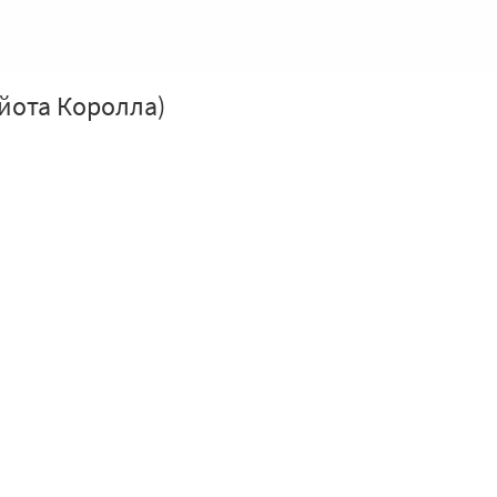
ойота Королла)