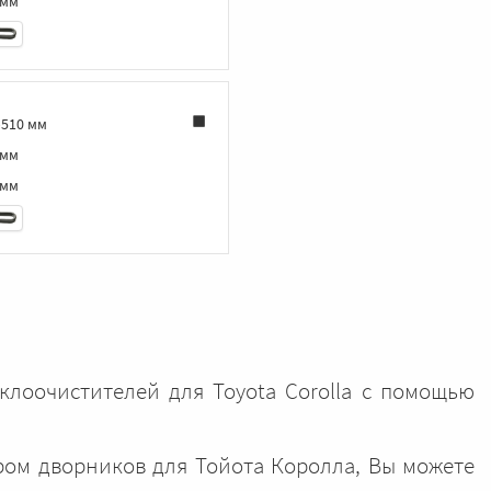
 мм
‑510 мм
 мм
 мм
клоочистителей для Toyota Corolla с помощью
ром дворников для Тойота Королла, Вы можете