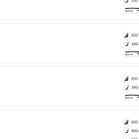
350
650
340
650
340
600
400