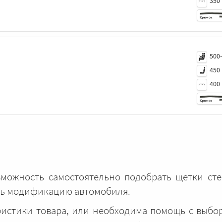
350
500
450
400
озможность самостоятельно подобрать щетки сте
ать модификацию автомобиля.
еристики товара, или необходима помощь с выбо