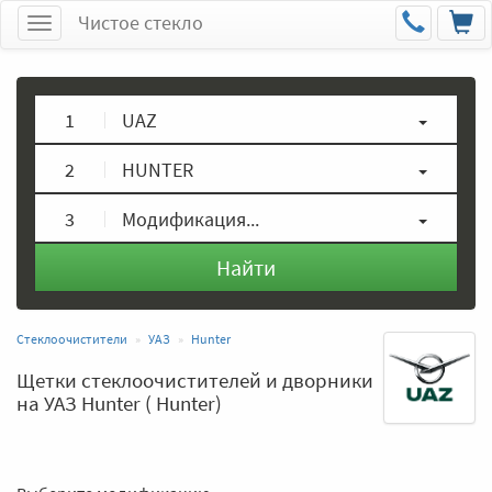
Чистое стекло
Меню
1
UAZ
2
HUNTER
3
Модификация...
Найти
Стеклоочистители
УАЗ
Hunter
Щетки стеклоочистителей и дворники
на УАЗ Hunter ( Hunter)