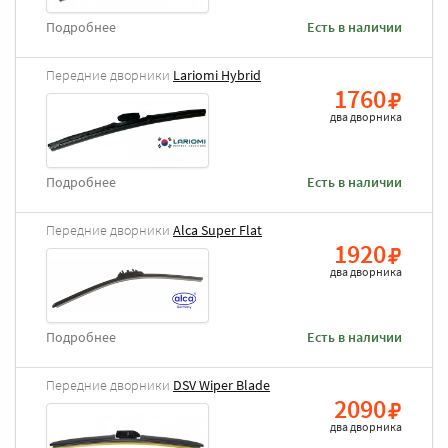
Подробнее
Есть в наличии
Передние дворники
Lariomi Hybrid
1760
два дворника
Подробнее
Есть в наличии
Передние дворники
Alca Super Flat
1920
два дворника
Подробнее
Есть в наличии
Передние дворники
DSV Wiper Blade
2090
два дворника