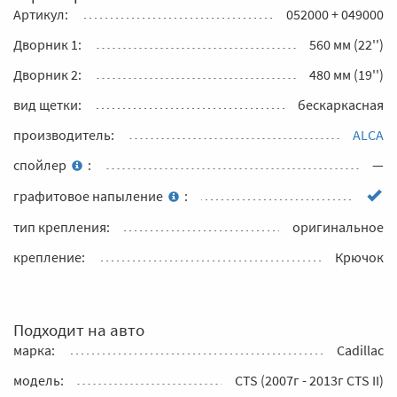
Артикул:
052000 + 049000
Дворник 1:
560 мм (22'')
Дворник 2:
480 мм (19'')
вид щетки:
бескаркасная
производитель:
ALCA
спойлер
:
—
графитовое напыление
:
тип крепления:
оригинальное
крепление:
Крючок
Подходит на авто
марка:
Cadillac
модель:
CTS (2007г - 2013г CTS II)