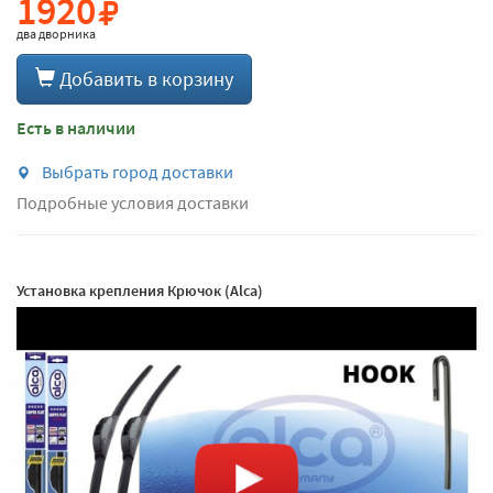
1920
два дворника
Добавить в корзину
Есть в наличии
Выбрать город доставки
Подробные условия доставки
Установка крепления Крючок (Alca)