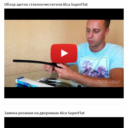
Обзор щеток стеклоочистителя Alca SuperFlat
Замена резинки на дворниках Alca SuperFlat