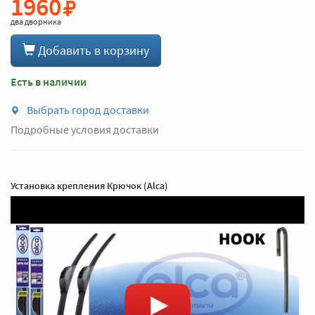
1960
два дворника
Добавить в корзину
Есть в наличии
Выбрать город доставки
Подробные условия доставки
Установка крепления Крючок (Alca)