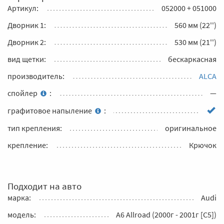
Артикул:
052000 + 051000
Дворник 1:
560 мм (22'')
Дворник 2:
530 мм (21'')
вид щетки:
бескаркасная
производитель:
ALCA
спойлер
:
—
графитовое напыление
:
тип крепления:
оригинальное
крепление:
Крючок
Подходит на авто
марка:
Audi
модель:
A6 Allroad (2000г - 2001г [C5])