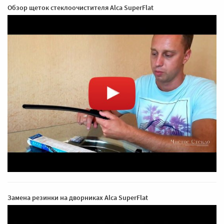
Обзор щеток стеклоочистителя Alca SuperFlat
Замена резинки на дворниках Alca SuperFlat