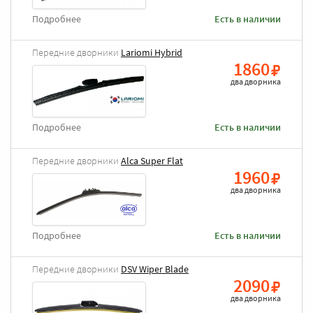
Подробнее
Есть в наличии
Передние дворники
Lariomi Hybrid
1860
два дворника
Подробнее
Есть в наличии
Передние дворники
Alca Super Flat
1960
два дворника
Подробнее
Есть в наличии
Передние дворники
DSV Wiper Blade
2090
два дворника