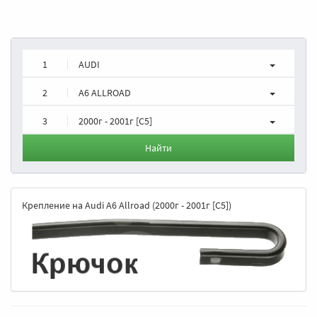
1
AUDI
2
A6 ALLROAD
3
2000г - 2001г [C5]
Найти
Крепление на Audi A6 Allroad (2000г - 2001г [C5])