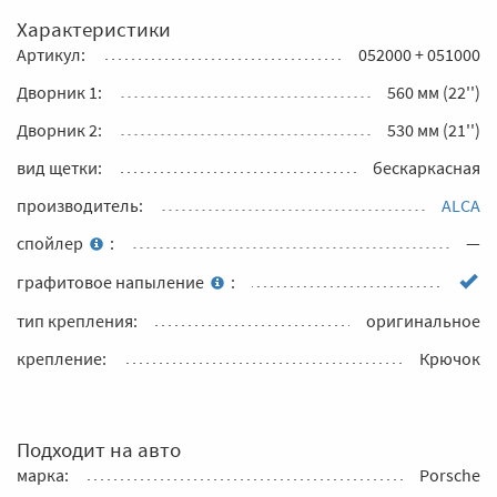
Характеристики
Артикул:
052000 + 051000
Дворник 1:
560 мм (22'')
Дворник 2:
530 мм (21'')
вид щетки:
бескаркасная
производитель:
ALCA
спойлер
:
—
графитовое напыление
:
тип крепления:
оригинальное
крепление:
Крючок
Подходит на авто
марка:
Porsche