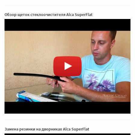
Обзор щеток стеклоочистителя Alca SuperFlat
Замена резинки на дворниках Alca SuperFlat