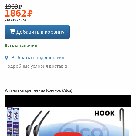
1960
1862
два дворника
Добавить в корзину
Есть в наличии
Выбрать город доставки
Подробные условия доставки
Установка крепления Крючок (Alca)