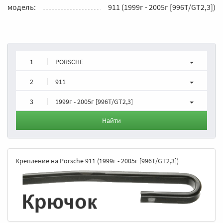
модель:
911 (1999г - 2005г [996T/GT2,3])
1
PORSCHE
2
911
3
1999г - 2005г [996T/GT2,3]
Найти
Крепление на Porsche 911 (1999г - 2005г [996T/GT2,3])