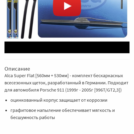
Описание
Alca Super Flat [560мм + 530мм] - комплект бескаркасных
всесезонных щеток, разработанный в Германии. Подходит
для автомобиля Porsche 911 (1999г - 2005г [996T/GT2,3])
оцинкованный корпус защищает от коррозии
графитовое напыление обеспечивает мягкость и
бесшумность работы