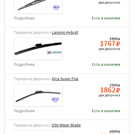
два дворника
Подробнее
Есть в наличии
Передние дворники
Lariomi Hybrid
1860
1767
два дворника
Подробнее
Есть в наличии
Передние дворники
Alca Super Flat
1960
1862
два дворника
Подробнее
Есть в наличии
Передние дворники
DSV Wiper Blade
2090