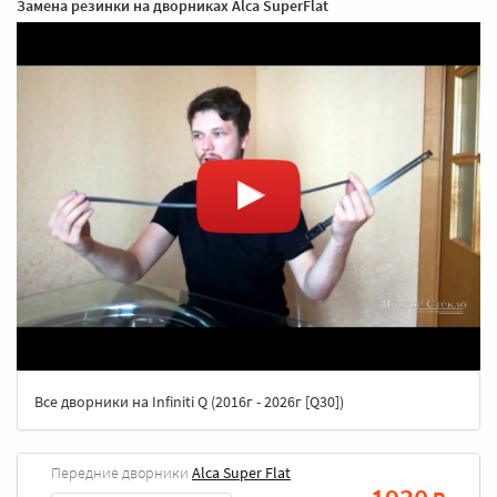
Замена резинки на дворниках Alca SuperFlat
Все дворники на Infiniti Q (2016г - 2026г [Q30])
Передние дворники
Alca Super Flat