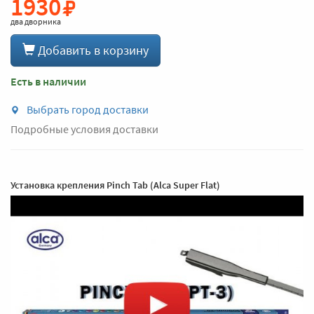
1930
два дворника
Добавить в корзину
Есть в наличии
Выбрать город доставки
Подробные условия доставки
Установка крепления Pinch Tab (Alca Super Flat)