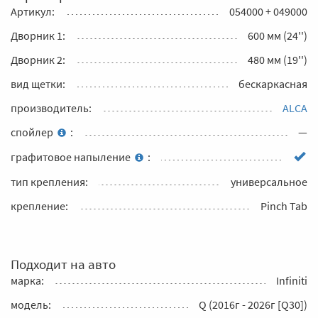
Артикул:
054000 + 049000
Дворник 1:
600 мм (24'')
Дворник 2:
480 мм (19'')
вид щетки:
бескаркасная
производитель:
ALCA
спойлер
:
—
графитовое напыление
:
тип крепления:
универсальное
крепление:
Pinch Tab
Подходит на авто
марка:
Infiniti
модель:
Q (2016г - 2026г [Q30])