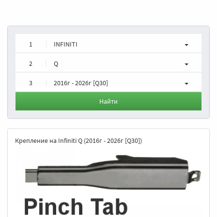
1
INFINITI
2
Q
3
2016г - 2026г [Q30]
Найти
Крепление на Infiniti Q (2016г - 2026г [Q30])