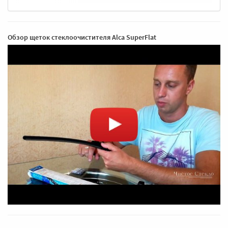
Обзор щеток стеклоочистителя Alca SuperFlat