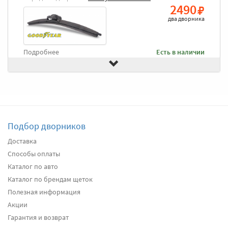
2490
два дворника
Подробнее
Есть в наличии
Передние дворники
Heyner All Season
2650
два дворника
Подбор дворников
Подробнее
Есть в наличии
Доставка
Способы оплаты
Передние дворники
Alca Winter
3060
Каталог по авто
два дворника
Каталог по брендам щеток
Полезная информация
Акции
Подробнее
Есть в наличии
Гарантия и возврат