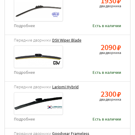
1930
два дворника
Подробнее
Есть в наличии
Передние дворники
DSV Wiper Blade
2090
два дворника
Подробнее
Есть в наличии
Передние дворники
Lariomi Hybrid
2300
два дворника
Подробнее
Есть в наличии
Передние дворники
Goodyear Frameless