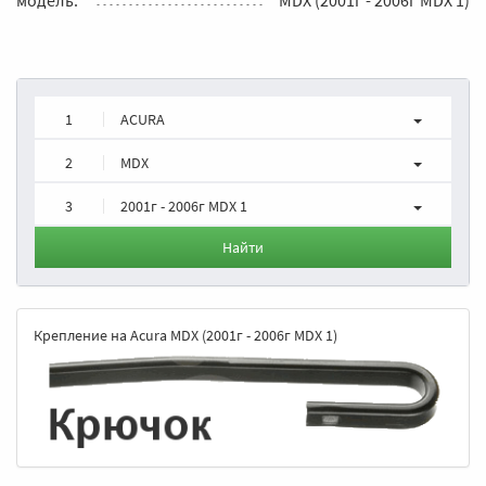
1
ACURA
2
MDX
3
2001г - 2006г MDX 1
Найти
Крепление на Acura MDX (2001г - 2006г MDX 1)