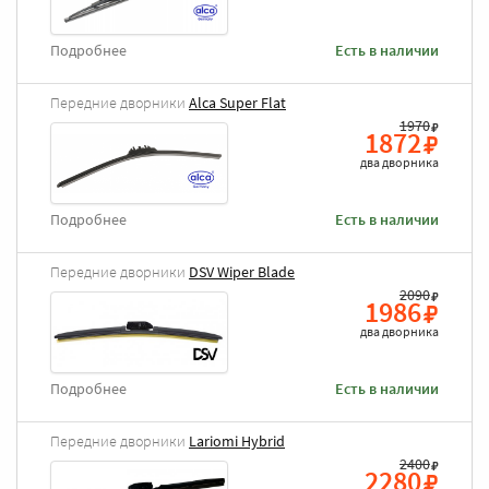
Подробнее
Есть в наличии
Передние дворники
Alca Super Flat
1970
1872
два дворника
Подробнее
Есть в наличии
Передние дворники
DSV Wiper Blade
2090
1986
два дворника
Подробнее
Есть в наличии
Передние дворники
Lariomi Hybrid
2400
2280