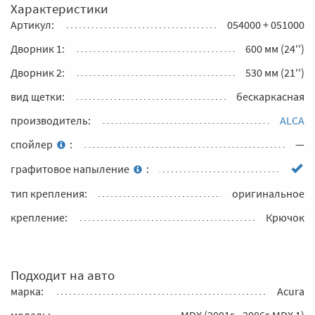
Характеристики
Артикул:
054000 + 051000
Дворник 1:
600 мм (24'')
Дворник 2:
530 мм (21'')
вид щетки:
бескаркасная
производитель:
ALCA
спойлер
:
—
графитовое напыление
:
тип крепления:
оригинальное
крепление:
Крючок
Подходит на авто
марка:
Acura
модель:
MDX (2001г - 2006г MDX 1)