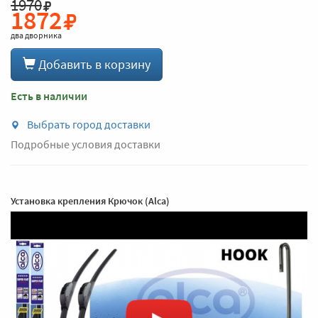
1970
1872
два дворника
Добавить в корзину
Есть в наличии
Выбрать город доставки
Подробные условия доставки
Установка крепления Крючок (Alca)