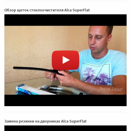
Обзор щеток стеклоочистителя Alca SuperFlat
Замена резинки на дворниках Alca SuperFlat