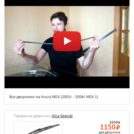
Все дворники на Acura MDX (2001г - 2006г MDX 1)
Передние дворники
Alca Special
1210
1150
два дворника