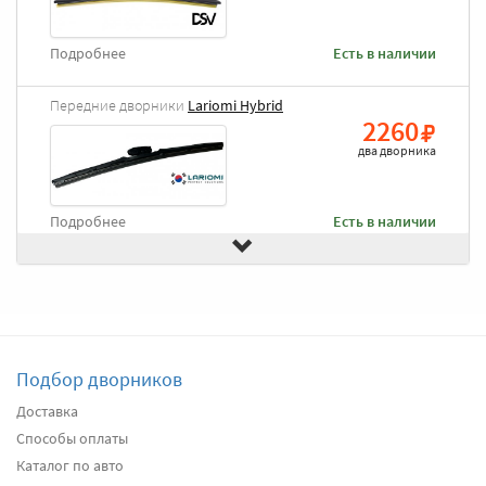
Подробнее
Есть в наличии
Передние дворники
Lariomi Hybrid
2260
два дворника
Подробнее
Есть в наличии
Передние дворники
Goodyear Frameless
2490
два дворника
Подбор дворников
Подробнее
Есть в наличии
Доставка
Способы оплаты
Передние дворники
Heyner All Season
2640
Каталог по авто