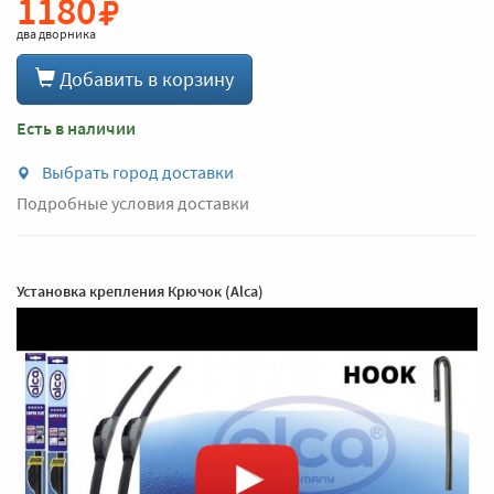
1180
два дворника
Добавить в корзину
Есть в наличии
Выбрать город доставки
Подробные условия доставки
Установка крепления Крючок (Alca)