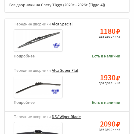
Все дворники на Chery Tiggo (2020г - 2026г [Tiggo 4])
Передние дворники
Alca Special
1180
два дворника
Подробнее
Есть в наличии
Передние дворники
Alca Super Flat
1930
два дворника
Подробнее
Есть в наличии
Передние дворники
DSV Wiper Blade
2090
два дворника