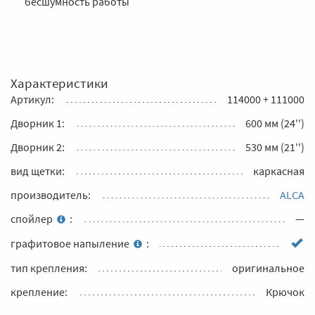
бесшумность работы
Характеристики
Артикул:
114000 + 111000
Дворник 1:
600 мм (24'')
Дворник 2:
530 мм (21'')
вид щетки:
каркасная
производитель:
ALCA
спойлер
:
—
графитовое напыление
:
тип крепления:
оригинальное
крепление:
Крючок