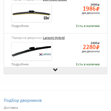
2090
1986
два дворника
Подробнее
Есть в наличии
Передние дворники
Lariomi Hybrid
2400
2280
два дворника
Подробнее
Есть в наличии
Передние дворники
Goodyear Frameless
2490
2366
два дворника
Подбор дворников
Подробнее
Есть в наличии
Доставка