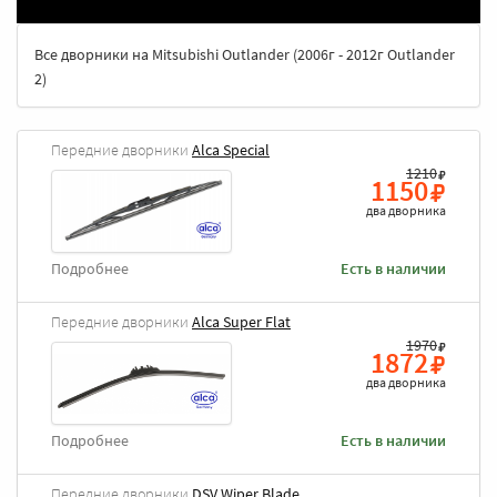
Все дворники на Mitsubishi Outlander (2006г - 2012г Outlander
2)
Передние дворники
Alca Special
1210
1150
два дворника
Подробнее
Есть в наличии
Передние дворники
Alca Super Flat
1970
1872
два дворника
Подробнее
Есть в наличии
Передние дворники
DSV Wiper Blade