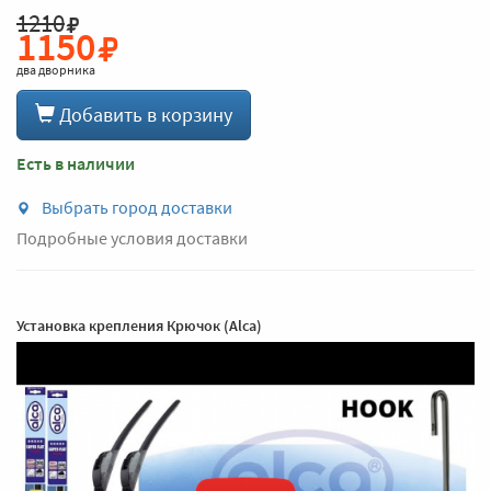
1210
1150
два дворника
Добавить в корзину
Есть в наличии
Выбрать город доставки
Подробные условия доставки
Установка крепления Крючок (Alca)