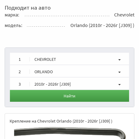
Подходит на авто
марка:
Chevrolet
модель:
Orlando (2010г - 2026г [J309] )
1
CHEVROLET
2
ORLANDO
3
2010г - 2026г [J309]
Найти
Крепление на Chevrolet Orlando (2010г - 2026г [J309] )