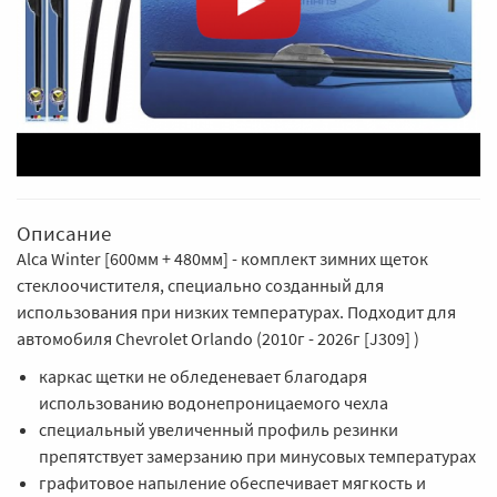
Описание
Alca Winter [600мм + 480мм] - комплект зимних щеток
стеклоочистителя, специально созданный для
использования при низких температурах. Подходит для
автомобиля Chevrolet Orlando (2010г - 2026г [J309] )
каркас щетки не обледеневает благодаря
использованию водонепроницаемого чехла
специальный увеличенный профиль резинки
препятствует замерзанию при минусовых температурах
графитовое напыление обеспечивает мягкость и