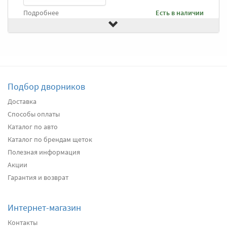
Подробнее
Есть в наличии
Передние дворники
Goodyear Premium
2990
два дворника
Подбор дворников
Подробнее
Под заказ
Доставка
Способы оплаты
Передние дворники
Alca Winter
3190
Каталог по авто
два дворника
Каталог по брендам щеток
Полезная информация
Акции
Подробнее
Есть в наличии
Гарантия и возврат
Передние дворники
Bosch AeroTwin A863S
3440
Интернет-магазин
два дворника
Контакты