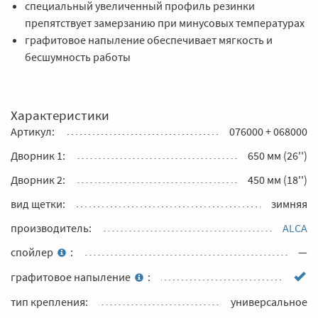
специальный увеличенный профиль резинки
препятствует замерзанию при минусовых температурах
графитовое напыление обеспечивает мягкость и
бесшумность работы
Характеристики
Артикул:
076000 + 068000
Дворник 1:
650 мм (26'')
Дворник 2:
450 мм (18'')
вид щетки:
зимняя
производитель:
ALCA
спойлер
:
—
графитовое напыление
:
тип крепления:
универсальное