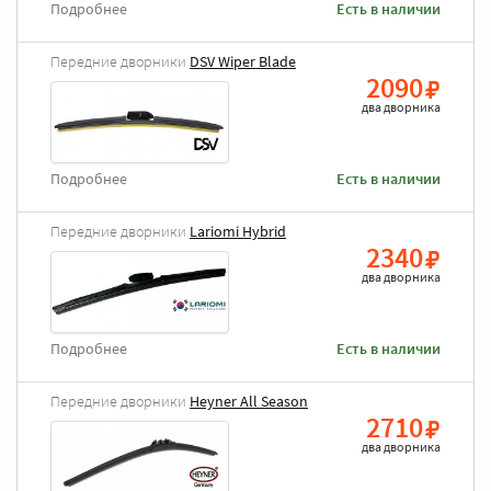
Подробнее
Есть в наличии
Передние дворники
DSV Wiper Blade
2090
два дворника
Подробнее
Есть в наличии
Передние дворники
Lariomi Hybrid
2340
два дворника
Подробнее
Есть в наличии
Передние дворники
Heyner All Season
2710
два дворника