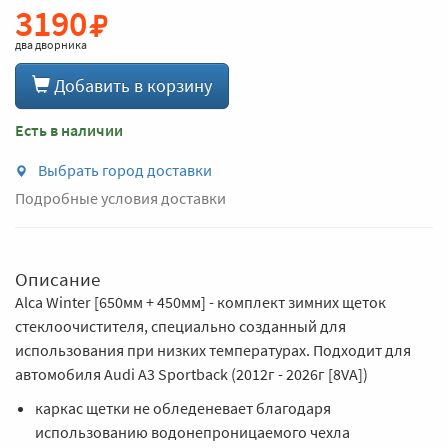
3190
два дворника
Добавить в корзину
Есть в наличии
Выбрать город доставки
Подробные условия доставки
Описание
Alca Winter [650мм + 450мм] - комплект зимних щеток
стеклоочистителя, специально созданный для
использования при низких температурах. Подходит для
автомобиля Audi A3 Sportback (2012г - 2026г [8VA])
каркас щетки не обледеневает благодаря
использованию водонепроницаемого чехла