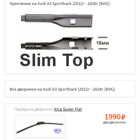
Крепление на Audi A3 Sportback (2012г - 2026г [8VA])
Все дворники на Audi A3 Sportback (2012г - 2026г [8VA])
Передние дворники
Alca Super Flat
1990
два дворника