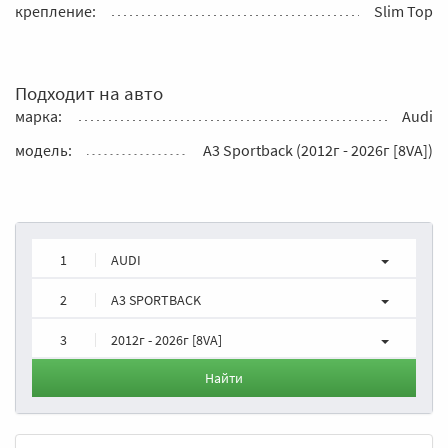
крепление:
Slim Top
Подходит на авто
марка:
Audi
модель:
A3 Sportback (2012г - 2026г [8VA])
1
AUDI
2
A3 SPORTBACK
3
2012г - 2026г [8VA]
Найти