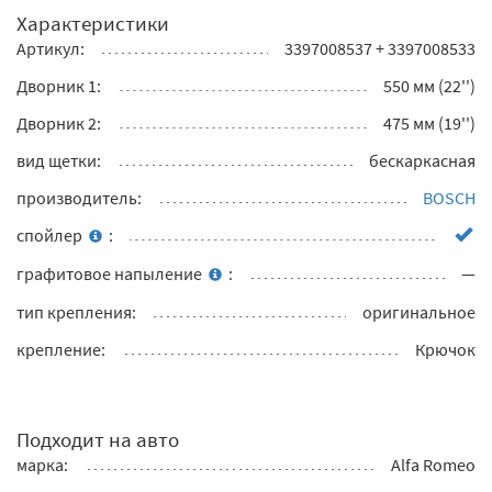
Характеристики
Артикул:
3397008537 + 3397008533
Дворник 1:
550 мм (22'')
Дворник 2:
475 мм (19'')
вид щетки:
бескаркасная
производитель:
BOSCH
спойлер
:
графитовое напыление
:
—
тип крепления:
оригинальное
крепление:
Крючок
Подходит на авто
марка:
Alfa Romeo