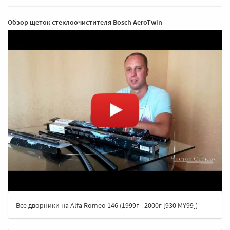
Обзор щеток стеклоочистителя Bosch AeroTwin
Все дворники на Alfa Romeo 146 (1999г - 2000г [930 MY99])