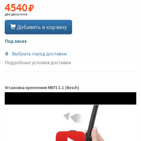
4540
два дворника
Добавить в корзину
Под заказ
Выбрать город доставки
Подробные условия доставки
Установка крепления MBTL1.1 (Bosch)