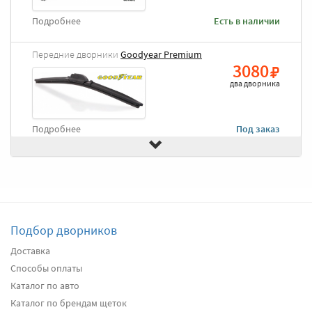
Подробнее
Есть в наличии
Передние дворники
Goodyear Premium
3080
два дворника
Подробнее
Под заказ
Передние дворники
Alca Winter
3100
два дворника
Подбор дворников
Подробнее
Есть в наличии
Доставка
Способы оплаты
Передние дворники
Denso Flat DF-084
4370
Каталог по авто
два дворника
Каталог по брендам щеток