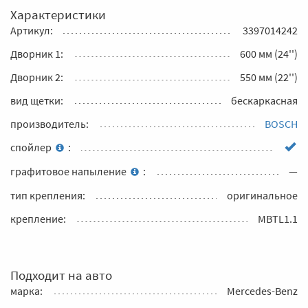
Характеристики
Артикул:
3397014242
Дворник 1:
600 мм (24'')
Дворник 2:
550 мм (22'')
вид щетки:
бескаркасная
производитель:
BOSCH
спойлер
:
графитовое напыление
:
—
тип крепления:
оригинальное
крепление:
MBTL1.1
Подходит на авто
марка:
Mercedes-Benz