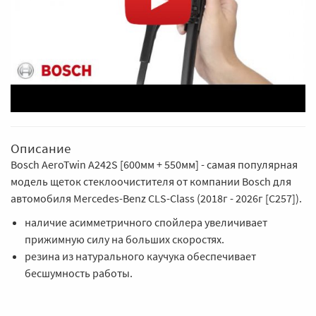
Описание
Bosch AeroTwin A242S [600мм + 550мм] - самая популярная
модель щеток стеклоочистителя от компании Bosch для
автомобиля Mercedes-Benz CLS-Class (2018г - 2026г [C257]).
наличие асимметричного спойлера увеличивает
прижимную силу на больших скоростях.
резина из натурального каучука обеспечивает
бесшумность работы.