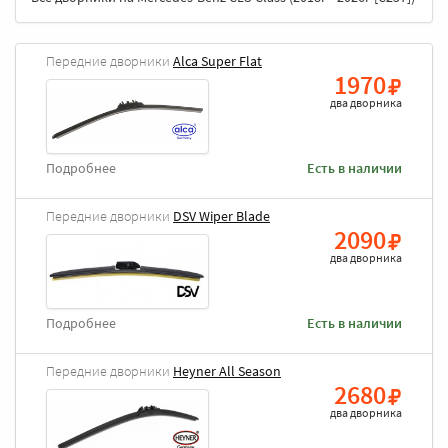
Передние дворники
Alca Super Flat
1970
два дворника
Подробнее
Есть в наличии
Передние дворники
DSV Wiper Blade
2090
два дворника
Подробнее
Есть в наличии
Передние дворники
Heyner All Season
2680
два дворника