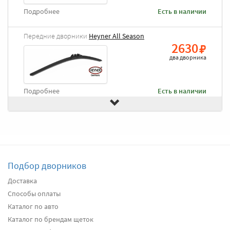
Подробнее
Есть в наличии
Передние дворники
Heyner All Season
2630
два дворника
Подробнее
Есть в наличии
Передние дворники
Alca Winter
3000
два дворника
Подбор дворников
Подробнее
Есть в наличии
Доставка
Способы оплаты
Передние дворники
Denso Flat DF-033
3120
Каталог по авто
два дворника
Каталог по брендам щеток