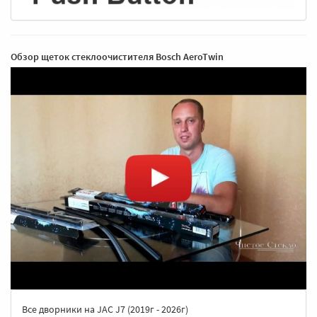
Обзор щеток стеклоочистителя Bosch AeroTwin
Все дворники на JAC J7 (2019г - 2026г)