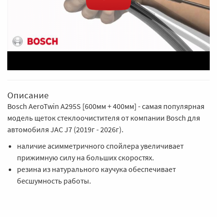
Описание
Bosch AeroTwin A295S [600мм + 400мм] - самая популярная
модель щеток стеклоочистителя от компании Bosch для
автомобиля JAC J7 (2019г - 2026г).
наличие асимметричного спойлера увеличивает
прижимную силу на больших скоростях.
резина из натурального каучука обеспечивает
бесшумность работы.