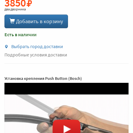
3850
два дворника
Добавить в корзину
Есть в наличии
Выбрать город доставки
Подробные условия доставки
Установка крепления Push Button (Bosch)