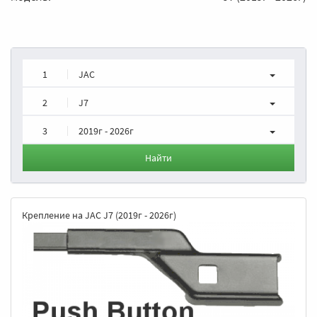
1
JAC
2
J7
3
2019г - 2026г
Найти
Крепление на JAC J7 (2019г - 2026г)