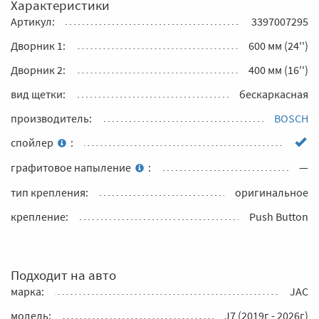
Характеристики
Артикул:
3397007295
Дворник 1:
600 мм (24'')
Дворник 2:
400 мм (16'')
вид щетки:
бескаркасная
производитель:
BOSCH
спойлер
:
графитовое напыление
:
—
тип крепления:
оригинальное
крепление:
Push Button
Подходит на авто
марка:
JAC
модель:
J7 (2019г - 2026г)