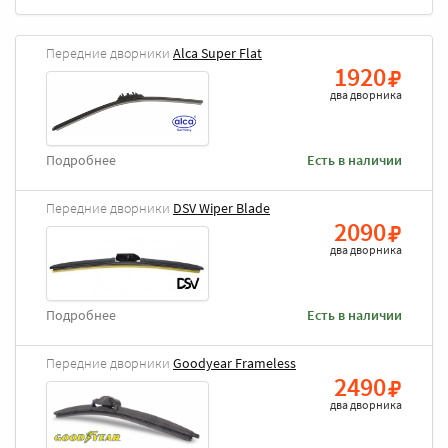
Передние дворники
Alca Super Flat
1920
два дворника
Подробнее
Есть в наличии
Передние дворники
DSV Wiper Blade
2090
два дворника
Подробнее
Есть в наличии
Передние дворники
Goodyear Frameless
2490
два дворника