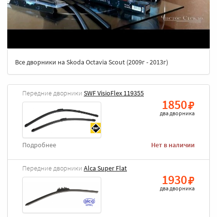
Все дворники на Skoda Octavia Scout (2009г - 2013г)
Передние дворники
SWF VisioFlex 119355
1850
два дворника
Подробнее
Нет в наличии
Передние дворники
Alca Super Flat
1930
два дворника