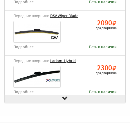
Подробнее
Есть в наличии
Передние дворники
DSV Wiper Blade
2090
два дворника
Подробнее
Есть в наличии
Передние дворники
Lariomi Hybrid
2300
два дворника
Подробнее
Есть в наличии
Передние дворники
Goodyear Frameless
2490
два дворника