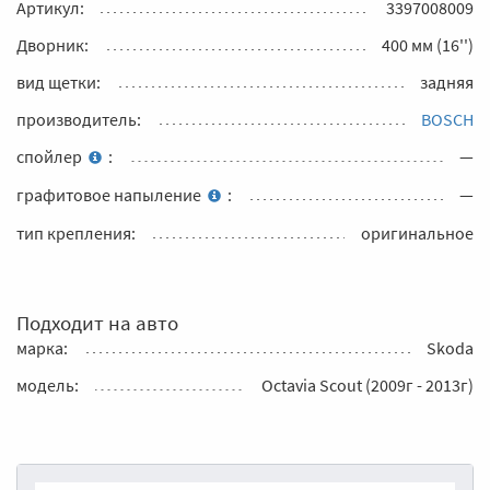
Артикул:
3397008009
Дворник:
400 мм (16'')
вид щетки:
задняя
производитель:
BOSCH
спойлер
:
—
графитовое напыление
:
—
тип крепления:
оригинальное
Подходит на авто
марка:
Skoda
модель:
Octavia Scout (2009г - 2013г)